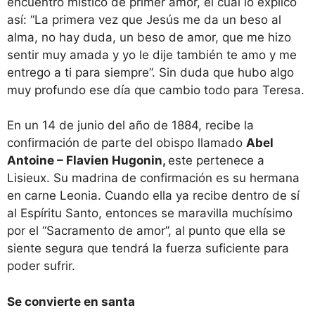
encuentro místico de primer amor, el cual lo explico
así: “La primera vez que Jesús me da un beso al
alma, no hay duda, un beso de amor, que me hizo
sentir muy amada y yo le dije también te amo y me
entrego a ti para siempre”. Sin duda que hubo algo
muy profundo ese día que cambio todo para Teresa.
En un 14 de junio del año de 1884, recibe la
confirmación de parte del obispo llamado
Abel
Antoine – Flavien Hugonin,
este pertenece a
Lisieux. Su madrina de confirmación es su hermana
en carne Leonia. Cuando ella ya recibe dentro de sí
al Espíritu Santo, entonces se maravilla muchísimo
por el “Sacramento de amor”, al punto que ella se
siente segura que tendrá la fuerza suficiente para
poder sufrir.
Se convierte en santa