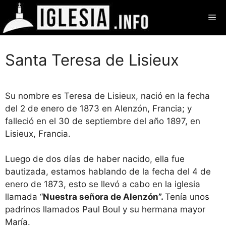
Saltar
Me
al
contenido
Santa Teresa de Lisieux
Su nombre es Teresa de Lisieux, nació en la fecha
del 2 de enero de 1873 en Alenzón, Francia; y
falleció en el 30 de septiembre del año 1897, en
Lisieux, Francia.
Luego de dos días de haber nacido, ella fue
bautizada, estamos hablando de la fecha del 4 de
enero de 1873, esto se llevó a cabo en la iglesia
llamada “
Nuestra señora de Alenzón”.
Tenía unos
padrinos llamados Paul Boul y su hermana mayor
María.