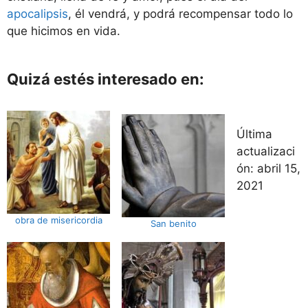
apocalipsis
, él vendrá, y podrá recompensar todo lo
que hicimos en vida.
Quizá estés interesado en:
Última
actualizaci
ón:
abril 15,
2021
obra de misericordia
San benito