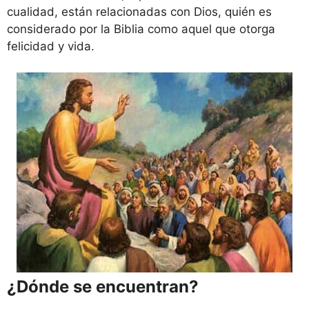
cualidad, están relacionadas con Dios, quién es
considerado por la Biblia como aquel que otorga
felicidad y vida.
¿Dónde se encuentran?