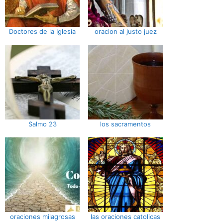
Doctores de la Iglesia
oracion al justo juez
Salmo 23
los sacramentos
oraciones milagrosas
las oraciones catolicas