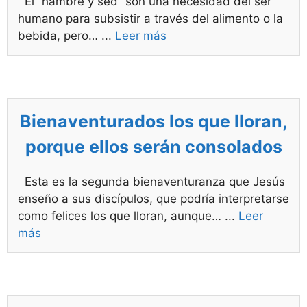
El “hambre y sed” son una necesidad del ser
humano para subsistir a través del alimento o la
bebida, pero…
...
Leer más
Bienaventurados los que lloran,
porque ellos serán consolados
Esta es la segunda bienaventuranza que Jesús
enseño a sus discípulos, que podría interpretarse
como felices los que lloran, aunque…
...
Leer
más