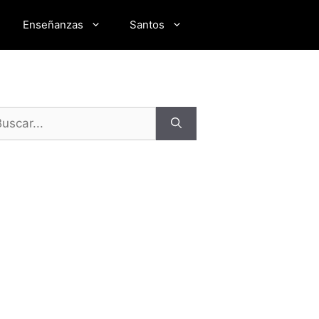
Enseñanzas
Santos
scar: