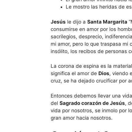
Le mostro las heridas de es
Jesús
le dijo a
Santa Margarita
“
consumirse en amor por los hombre
sacrilegios, desprecio, indiferenc
mi amor, pero lo que traspasa mi
insólito, los recibos de personas
La corona de espina es la materia
significa el amor de
Dios
, viendo 
cruz, se ha dejado crucificar por 
Entonces debemos llevar una vida d
del
Sagrado corazón de Jesús
, 
vida por nosotros, se inmolo por
gran amor hacia nosotros.