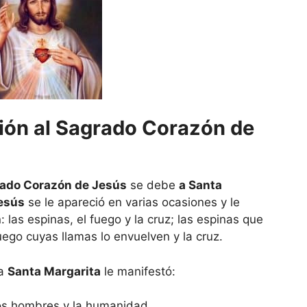
ción al Sagrado Corazón de
ado Corazón de Jesús
se debe
a Santa
esús
se le apareció en varias ocasiones y le
 las espinas, el fuego y la cruz; las espinas que
uego cuyas llamas lo envuelven y la cruz.
 a
Santa Margarita
le manifestó:
 los hombres y la humanidad.