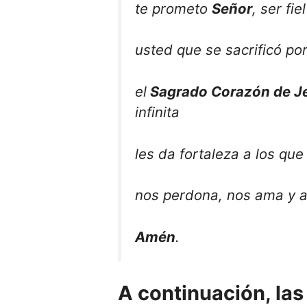
te prometo
Señor
, ser fi
usted que se sacrificó po
el
Sagrado Corazón de J
infinita
les da fortaleza a los qu
nos perdona, nos ama y 
Amén
.
A continuación, las