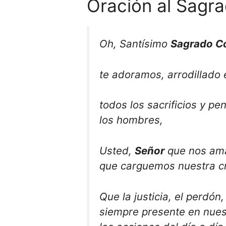
Oración al Sagr
Oh, Santísimo
Sagrado Co
te adoramos, arrodillado 
todos los sacrificios y p
los hombres,
Usted,
Señor
que nos ama
que carguemos nuestra cr
Que la justicia, el perdón,
siempre presente en nues