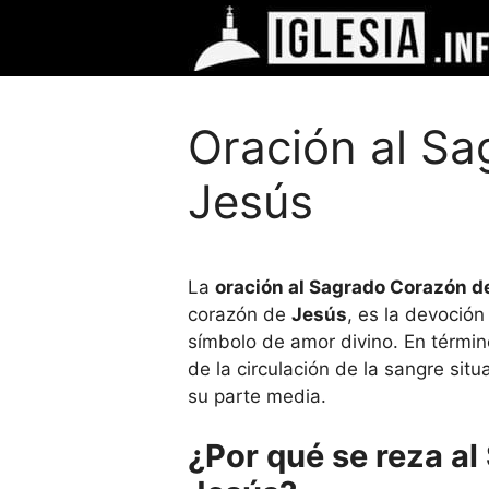
Saltar
al
contenido
Oración al S
Jesús
La
oración al Sagrado Corazón d
corazón de
Jesús
, es la devoción
símbolo de amor divino. En términ
de la circulación de la sangre sit
su parte media.
¿Por qué se reza a