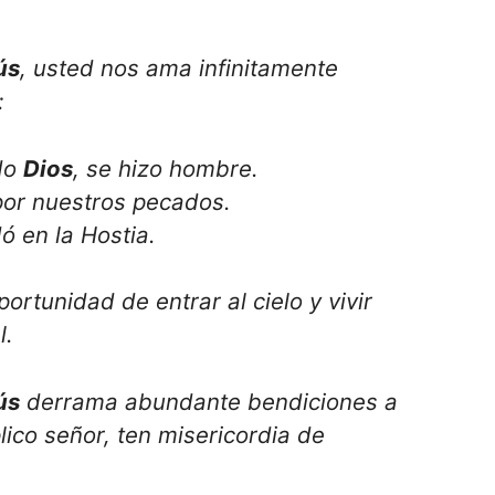
ús
, usted nos ama infinitamente
:
do
Dios
, se hizo hombre.
por nuestros pecados.
ó en la Hostia.
portunidad de entrar al cielo y vivir
l.
ús
derrama abundante bendiciones a
plico señor, ten misericordia de