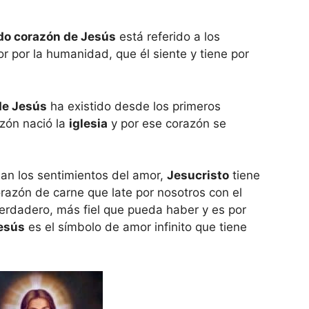
do
corazón de Jesús
está referido a los
or por la humanidad, que él siente y tiene por
de Jesús
ha existido desde los primeros
azón nació la
iglesia
y por ese corazón se
an los sentimientos del amor,
Jesucristo
tiene
razón de carne que late por nosotros con el
erdadero, más fiel que pueda haber y es por
esús
es el símbolo de amor infinito que tiene