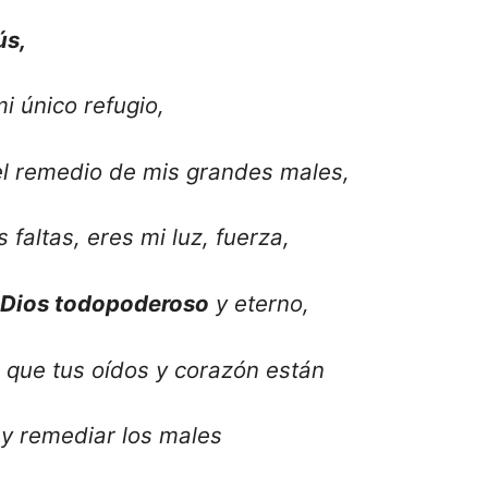
ús,
i único refugio,
el remedio de mis grandes males,
 faltas, eres mi luz, fuerza,
Dios todopoderoso
y eterno,
 que tus oídos y corazón están
 y remediar los males