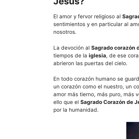
Jesús?
El amor y fervor religioso al
Sagra
sentimientos y en particular al am
nosotros.
La devoción al
Sagrado corazón 
tiempos de la
iglesia
, de ese cor
abrieron las puertas del cielo.
En todo corazón humano se guard
un corazón como el nuestro, un co
amor más tierno, más puro, más v
ello que el
Sagrado Corazón de J
por la humanidad.