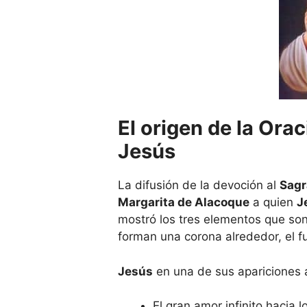
El origen de la Ora
Jesús
La difusión de la devoción al
Sagr
Margarita de Alacoque
a quien
J
mostró los tres elementos que son:
forman una corona alrededor, el f
Jesús
en una de sus apariciones
El gran amor infinito hacia