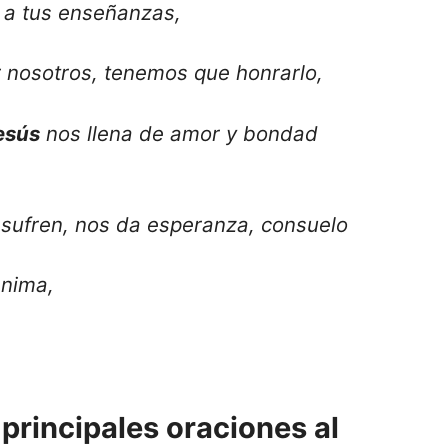
el a tus enseñanzas,
r nosotros, tenemos que honrarlo,
esús
nos llena de amor y bondad
e sufren, nos da esperanza, consuelo
anima,
 principales oraciones al