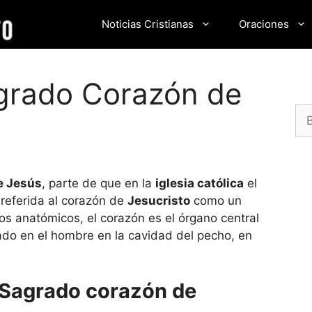
Noticias Cristianas
Oraciones
agrado Corazón de
Bu
e Jesús
, parte de que en la
iglesia católica
el
 referida al corazón de
Jesucristo
como un
os anatómicos, el corazón es el órgano central
uado en el hombre en la cavidad del pecho, en
l Sagrado corazón de