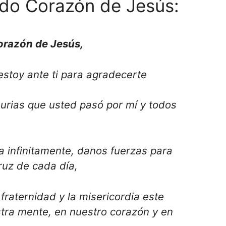
ado Corazón de Jesús:
razón de Jesús,
estoy ante ti para agradecerte
enurias que usted pasó por mí y todos
 infinitamente, danos fuerzas para
uz de cada día,
 fraternidad y la misericordia este
tra mente, en nuestro corazón y en