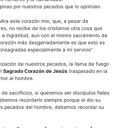
pinas por nuestros pecados que lo oprimían.
Mira este corazón mío, que, a pesar de
s, no recibe de los cristianos otra cosa que
ia e ingratitud, aun con el mismo sacramento de
 corazón más desgarradamente es que esto es
 consagradas especialmente a mi servicio”
lización de nuestros pecados, la llama de fuego
el
Sagrado Corazón de Jesús
traspasado en la
amor al hombre.
e sacrificios, si queremos ser discípulos fieles
debemos recordarlo siempre porque el dio su
 los pecados del hombre, debemos recordar su