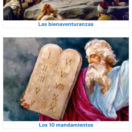
Las bienaventuranzas
Los 10 mandamientos