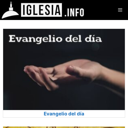
Saltar
Me
al
contenido
Evangelio del día