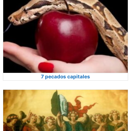
7 pecados capitales