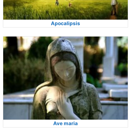
Apocalipsis
Ave maria