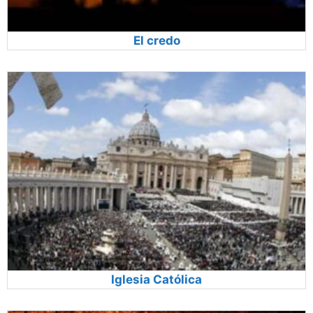
El credo
Iglesia Católica