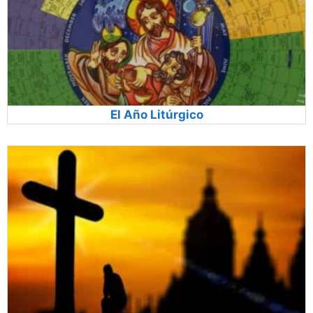
El Año Litúrgico