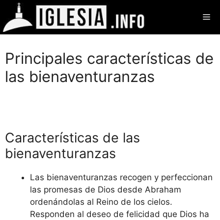
Saltar
Me
al
contenido
Principales características de
las bienaventuranzas
Características de las
bienaventuranzas
Las bienaventuranzas recogen y perfeccionan
las promesas de Dios desde Abraham
ordenándolas al Reino de los cielos.
Responden al deseo de felicidad que Dios ha