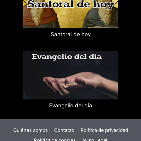
Santoral de hoy
Evangelio del dia
Quiénes somos
Contacto
Política de privacidad
Política de cookies
Aviso Legal