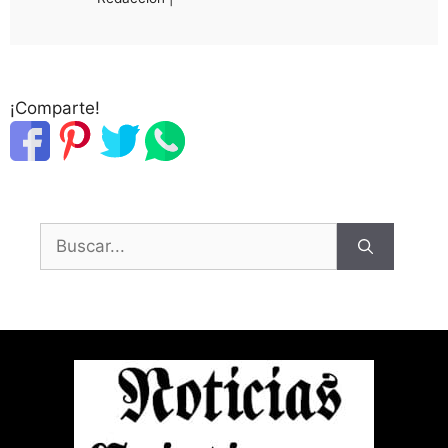
¡Comparte!
Buscar: