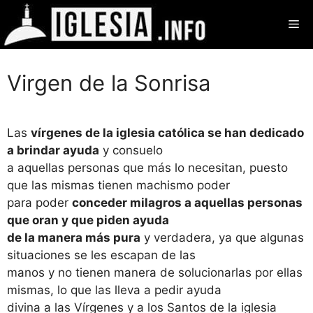
Saltar
Me
al
contenido
Virgen de la Sonrisa
Las
vírgenes de la iglesia católica se han dedicado
a brindar ayuda
y consuelo
a aquellas personas que más lo necesitan, puesto
que las mismas tienen machismo poder
para poder
conceder milagros a aquellas personas
que oran y que piden ayuda
de la manera más pura
y verdadera, ya que algunas
situaciones se les escapan de las
manos y no tienen manera de solucionarlas por ellas
mismas, lo que las lleva a pedir ayuda
divina a las Vírgenes y a los Santos de la iglesia