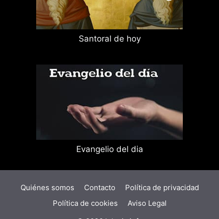
Santoral de hoy
Evangelio del dia
Quiénes somos
Contacto
Política de privacidad
Política de cookies
Aviso Legal