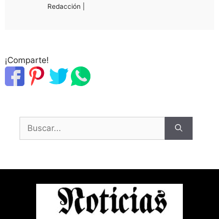
Redacción |
¡Comparte!
Buscar: