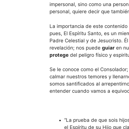
impersonal, sino como una persona
personal, quiere decir que tambié
La importancia de este contenido
pues, El Espíritu Santo, es un mie
Padre Celestial y de Jesucristo. Él
revelación; nos puede
guiar
en nu
protege
del peligro físico y espirit
Se le conoce como el Consolador; 
calmar nuestros temores y llenar
somos santificados al arrepentir
entender cuando vamos a equivoca
“La prueba de que sois hijo
el Espíritu de su Hijo que c