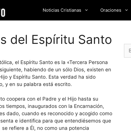
Noticias Cristianas
Oraciones
s del Espíritu Santo
Bu
ólica, el Espíritu Santo es la «Tercera Persona
siguiente, habiendo de un sólo Dios, existen en
Hijo y Espíritu Santo. Esta verdad ha sido
, y en su palabra está escrito.
to coopera con el Padre y el Hijo hasta su
os tiempos, inaugurados con la Encarnación,
s es dado, cuando es reconocido y acogido como
esenta e identifica para que entendiésemos que
se refiere a Él, no como una potencia