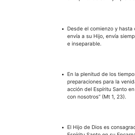
Desde el comienzo y hasta 
envía a su Hijo, envía siemp
e inseparable.
En la plenitud de los tiempo
preparaciones para la venid
acción del Espíritu Santo e
con nosotros” (Mt 1, 23).
El Hijo de Dios es consagra
Espíritu Santo en su Encarna