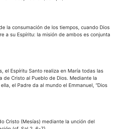
de la consumación de los tiempos, cuando Dios
re a su Espíritu: la misión de ambos es conjunta
s, el Espíritu Santo realiza en María todas las
a de Cristo al Pueblo de Dios. Mediante la
n ella, el Padre da al mundo el Emmanuel, “Dios
do Cristo (Mesías) mediante la unción del
ción (cf. Sal 2, 6-7).