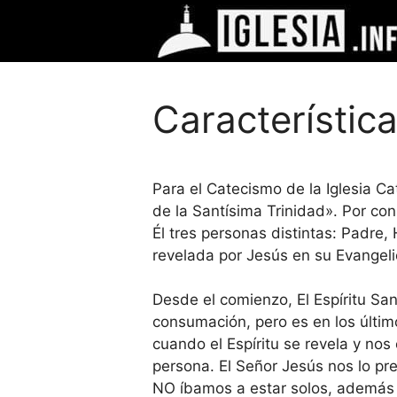
Saltar
al
contenido
Característica
Para el Catecismo de la Iglesia Cat
de la Santísima Trinidad». Por con
Él tres personas distintas: Padre, 
revelada por Jesús en su Evangelio
Desde el comienzo, El Espíritu San
consumación, pero es en los últim
cuando el Espíritu se revela y no
persona. El Señor Jesús nos lo pr
NO íbamos a estar solos, además 