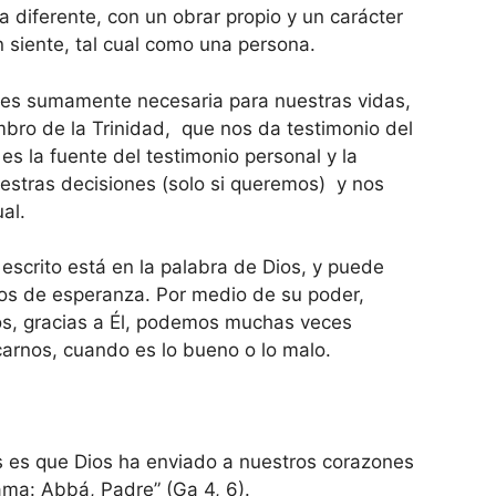
 diferente, con un obrar propio y un carácter
n siente, tal cual como una persona.
 es sumamente necesaria para nuestras vidas,
mbro de la Trinidad, que nos da testimonio del
 es la fuente del testimonio personal y la
estras decisiones (solo si queremos) y nos
ual.
escrito está en la palabra de Dios, y puede
nos de esperanza. Por medio de su poder,
nos, gracias a Él, podemos muchas veces
rnos, cuando es lo bueno o lo malo.
s es que Dios ha enviado a nuestros corazones
lama: Abbá, Padre” (Ga 4, 6).