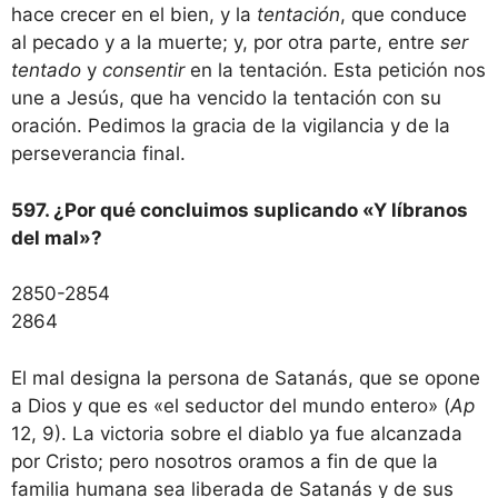
hace crecer en el bien, y la
tentación
, que conduce
al pecado y a la muerte; y, por otra parte, entre
ser
tentado
y
consentir
en la tentación. Esta petición nos
une a Jesús, que ha vencido la tentación con su
oración. Pedimos la gracia de la vigilancia y de la
perseverancia final.
597. ¿Por qué concluimos suplicando «Y líbranos
del mal»?
2850-2854
2864
El mal designa la persona de Satanás, que se opone
a Dios y que es «el seductor del mundo entero» (
Ap
12, 9). La victoria sobre el diablo ya fue alcanzada
por Cristo; pero nosotros oramos a fin de que la
familia humana sea liberada de Satanás y de sus