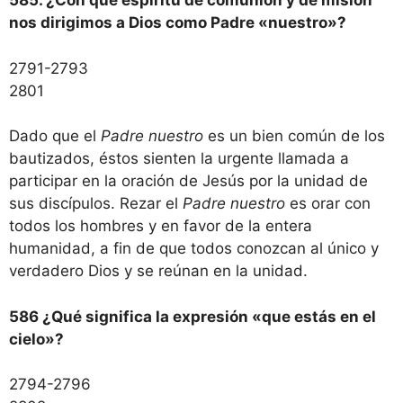
585. ¿Con qué espíritu de comunión y de misión
nos dirigimos a Dios como Padre «nuestro»?
2791-2793
2801
Dado que el
Padre nuestro
es un bien común de los
bautizados, éstos sienten la urgente llamada a
participar en la oración de Jesús por la unidad de
sus discípulos. Rezar el
Padre nuestro
es orar con
todos los hombres y en favor de la entera
humanidad, a fin de que todos conozcan al único y
verdadero Dios y se reúnan en la unidad.
586 ¿Qué significa la expresión «que estás en el
cielo»?
2794-2796