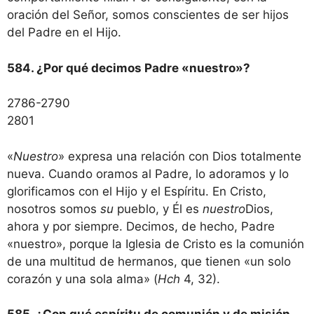
oración del Señor, somos conscientes de ser hijos
del Padre en el Hijo.
584. ¿Por qué decimos Padre «nuestro»?
2786-2790
2801
«
Nuestro
» expresa una relación con Dios totalmente
nueva. Cuando oramos al Padre, lo adoramos y lo
glorificamos con el Hijo y el Espíritu. En Cristo,
nosotros somos
su
pueblo, y Él es
nuestro
Dios,
ahora y por siempre. Decimos, de hecho, Padre
«nuestro», porque la Iglesia de Cristo es la comunión
de una multitud de hermanos, que tienen «un solo
corazón y una sola alma» (
Hch
4, 32).