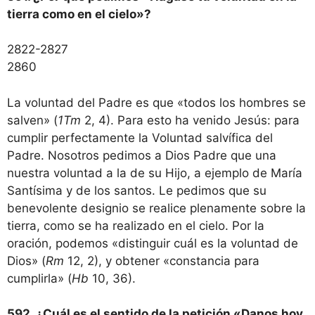
tierra como en el cielo»?
2822-2827
2860
La voluntad del Padre es que «todos los hombres se
salven» (
1Tm
2, 4). Para esto ha venido Jesús: para
cumplir perfectamente la Voluntad salvífica del
Padre. Nosotros pedimos a Dios Padre que una
nuestra voluntad a la de su Hijo, a ejemplo de María
Santísima y de los santos. Le pedimos que su
benevolente designio se realice plenamente sobre la
tierra, como se ha realizado en el cielo. Por la
oración, podemos «distinguir cuál es la voluntad de
Dios» (
Rm
12, 2), y obtener «constancia para
cumplirla» (
Hb
10, 36).
592. ¿Cuál es el sentido de la petición «Danos hoy