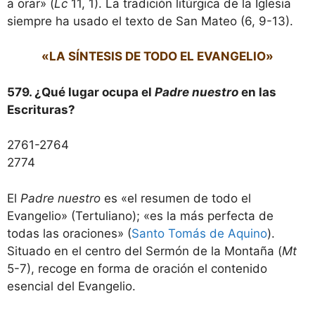
a orar» (
Lc
11, 1). La tradición litúrgica de la Iglesia
siempre ha usado el texto de San Mateo (6, 9-13).
«LA SÍNTESIS DE TODO EL EVANGELIO»
579. ¿Qué lugar ocupa el
Padre nuestro
en las
Escrituras?
2761-2764
2774
El
Padre nuestro
es «el resumen de todo el
Evangelio» (Tertuliano); «es la más perfecta de
todas las oraciones» (
Santo Tomás de Aquino
).
Situado en el centro del Sermón de la Montaña (
Mt
5-7), recoge en forma de oración el contenido
esencial del Evangelio.