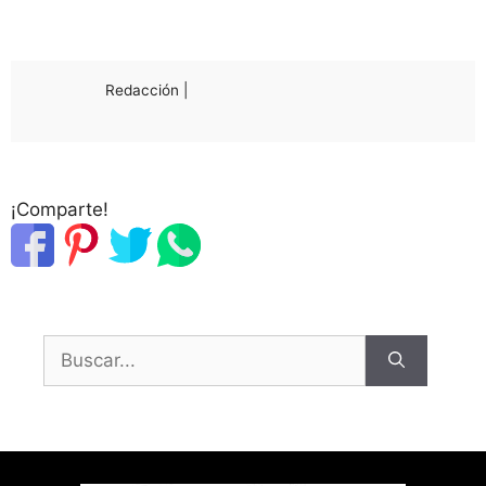
Redacción |
¡Comparte!
Buscar: