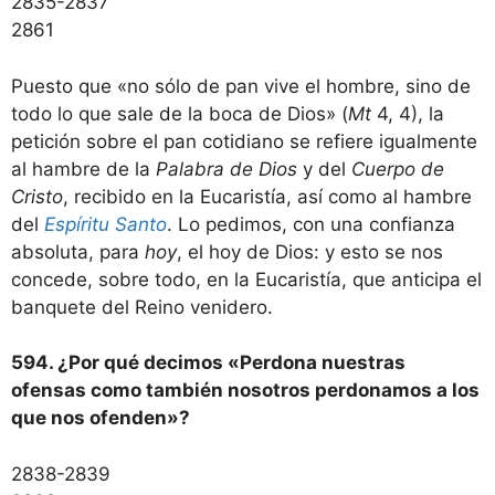
2835-2837
2861
Puesto que «no sólo de pan vive el hombre, sino de
todo lo que sale de la boca de Dios» (
Mt
4, 4), la
petición sobre el pan cotidiano se refiere igualmente
al hambre de la
Palabra de Dios
y del
Cuerpo de
Cristo
, recibido en la Eucaristía, así como al hambre
del
Espíritu Santo
. Lo pedimos, con una confianza
absoluta, para
hoy
, el hoy de Dios: y esto se nos
concede, sobre todo, en la Eucaristía, que anticipa el
banquete del Reino venidero.
594. ¿Por qué decimos «Perdona nuestras
ofensas como también nosotros perdonamos a los
que nos ofenden»?
2838-2839