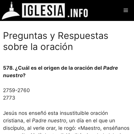
Saltar
Me
al
contenido
Preguntas y Respuestas
sobre la oración
578. ¿Cuál es el origen de la oración del
Padre
nuestro
?
2759-2760
2773
Jesús nos enseñó esta insustituible oración
cristiana, el
Padre nuestro
, un día en el que un
discípulo, al verle orar, le rogó: «Maestro, enséñanos