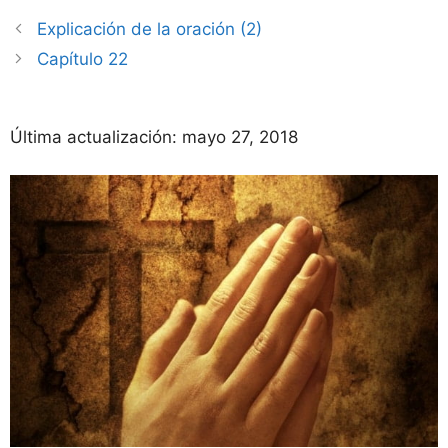
Explicación de la oración (2)
Capítulo 22
Última actualización:
mayo 27, 2018