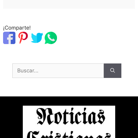
¡Comparte!
Buscar: