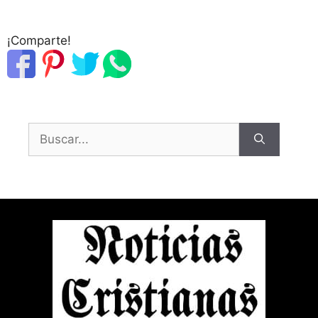
¡Comparte!
Buscar: