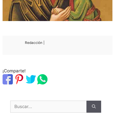
Redacción |
¡Comparte!
Buscar: