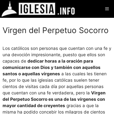
Saltar
Me
al
contenido
Virgen del Perpetuo Socorro
Los católicos son personas que cuentan con una fe y
una devoción impresionante, puesto que ellos son
capaces de
dedicar horas a la oración para
comunicarse con Dios y también con aquellos
santos o aquellas vírgenes
a las cuales les tienen
fe, por lo que las iglesias católicas suelen tener
cientos de visitas cada día por aquellas personas
que cuentan con una fe verdadera, pero la
Virgen
del Perpetuo Socorro es una de las vírgenes con
mayor cantidad de creyentes
gracias a que la
misma ha podido concebir los milagros de cientos