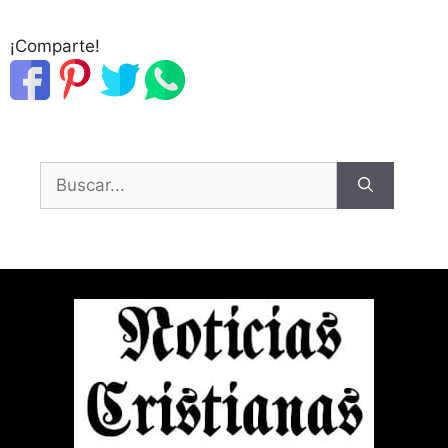
¡Comparte!
Buscar: