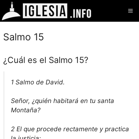
Saltar
Me
al
contenido
Salmo 15
¿Cuál es el Salmo 15?
1
Salmo de David.
Señor, ¿quién habitará en tu santa
Montaña?
2 El que procede rectamente y practica
la justicia;