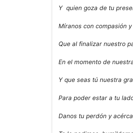
Y quien goza de tu prese
Míranos con compasión y
Que al finalizar nuestro pa
En el momento de nuestr
Y que seas tú nuestra gr
Para poder estar a tu lad
Danos tu perdón y acérca