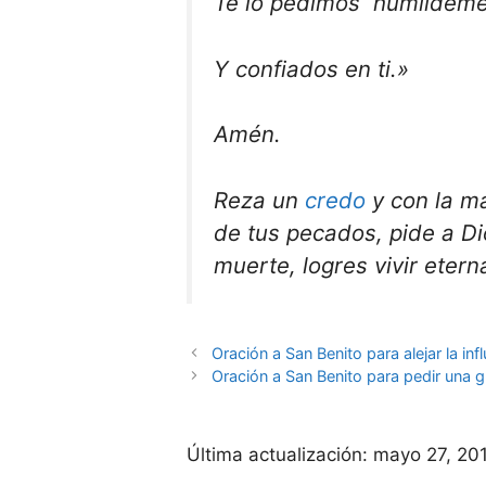
Te lo pedimos humildeme
Y confiados en ti.»
Amén.
Reza un
credo
y con la m
de tus pecados, pide a D
muerte, logres vivir eter
Oración a San Benito para alejar la inf
Oración a San Benito para pedir una g
Última actualización:
mayo 27, 20