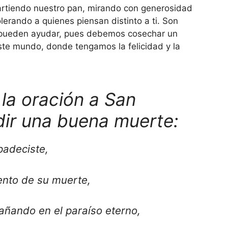
tiendo nuestro pan, mirando con generosidad
lerando a quienes piensan distinto a ti. Son
s pueden ayudar, pues debemos cosechar un
ste mundo, donde tengamos la felicidad y la
la oración a San
dir una buena muerte:
padeciste,
nto de su muerte,
ñando en el paraíso eterno,