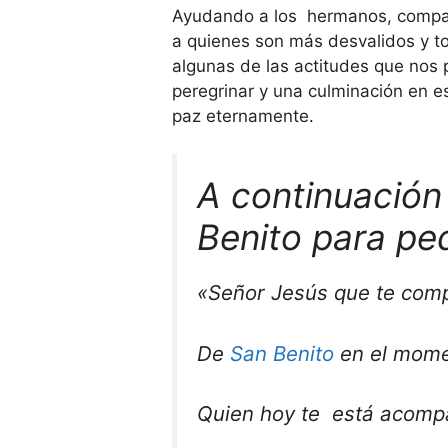
Ayudando a los hermanos, compar
a quienes son más desvalidos y to
algunas de las actitudes que no
peregrinar y una culminación en e
paz eternamente.
A continuación 
Benito para pe
«Señor Jesús que te com
De
San Benito
en el mome
Quien hoy te está acompa