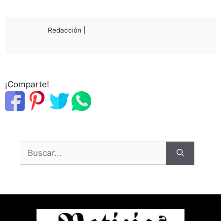
Redacción |
¡Comparte!
Buscar: