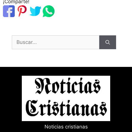
¡Comparte!
Buscar:
Noticias cristianas