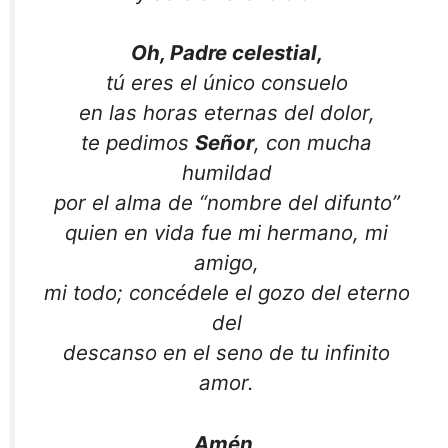
Oh, Padre celestial,
tú eres el único consuelo
en las horas eternas del dolor,
te pedimos
Señor
, con mucha
humildad
por el alma de “nombre del difunto”
quien en vida fue mi hermano, mi
amigo,
mi todo; concédele el gozo del eterno
del
descanso en el seno de tu infinito
amor.
Amén
.