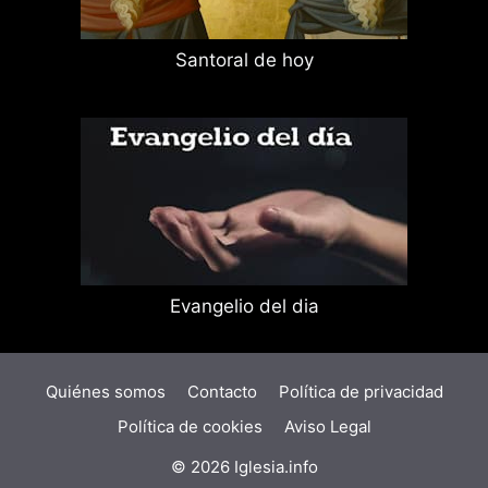
Santoral de hoy
Evangelio del dia
Quiénes somos
Contacto
Política de privacidad
Política de cookies
Aviso Legal
© 2026 Iglesia.info