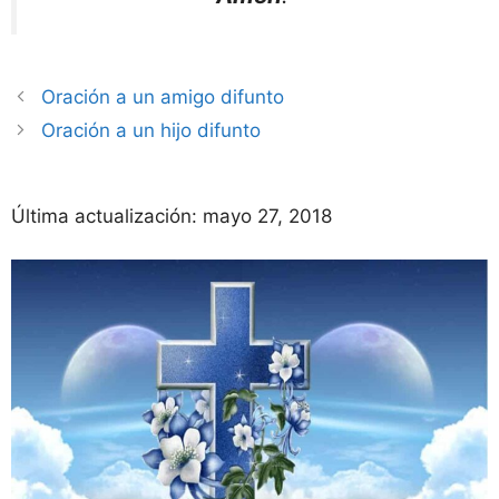
Oración a un amigo difunto
Oración a un hijo difunto
Última actualización:
mayo 27, 2018