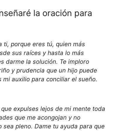
nseñaré la oración para
 ti, porque eres tú, quien más
de sus raíces y hasta lo más
s darme la solución. Te imploro
riño y prudencia que un hijo puede
 mi auxilio para conciliar el sueño.
co que expulses lejos de mi mente toda
dades que me acongojan y no
o sea pleno. Dame tu ayuda para que