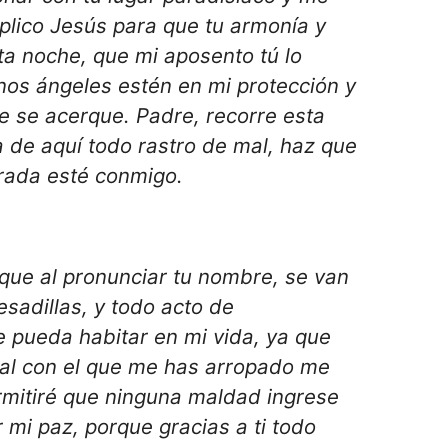
uplico Jesús para que tu armonía y
ta noche, que mi aposento tú lo
nos ángeles estén en mi protección y
 se acerque. Padre, recorre esta
 de aquí todo rastro de mal, haz que
rada esté conmigo.
que al pronunciar tu nombre, se van
esadillas, y todo acto de
 pueda habitar en mi vida, ya que
ial con el que me has arropado me
rmitiré que ninguna maldad ingrese
 mi paz, porque gracias a ti todo