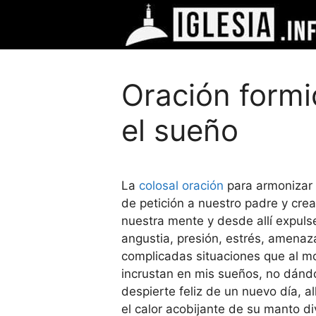
Saltar
al
contenido
Oración formi
el sueño
La
colosal oración
para armonizar 
de petición a nuestro padre y crea
nuestra mente y desde allí expul
angustia, presión, estrés, amenaz
complicadas situaciones que al m
incrustan en mis sueños, no dán
despierte feliz de un nuevo día, a
el calor acobijante de su manto di