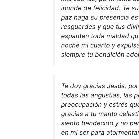
inunde de felicidad. Te s
paz haga su presencia es
resguardes y que tus divi
espanten toda maldad que
noche mi cuarto y expulsa
siempre tu bendición ado
Te doy gracias Jesús, por
todas las angustias, las p
preocupación y estrés que
gracias a tu manto celest
siento bendecido y no pe
en mi ser para atormentar