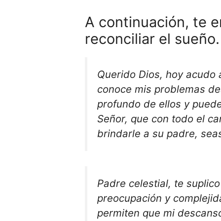
A continuación, te e
reconciliar el sueño.
Querido Dios, hoy acudo a
conoce mis problemas des
profundo de ellos y puede
Señor, que con todo el ca
brindarle a su padre, seas
Padre celestial, te supli
preocupación y compleji
permiten que mi descans