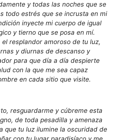
damente y todas las noches que se
s todo estrés que se incrusta en mi
dición inyecte mi cuerpo de igual
co y tierno que se posa en mí.
 el resplandor amoroso de tu luz,
urnas y diurnas de descanso y
dor para que día a día despierte
salud con la que me sea capaz
ombre en cada sitio que visite.
sto, resguardarme y cúbreme esta
gno, de toda pesadilla y amenaza
a que tu luz ilumine la oscuridad de
ñar con tu lugar paradisíaco y me