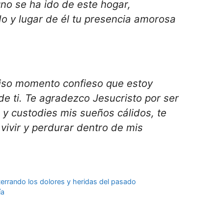
gno se ha ido de este hogar,
 y lugar de él tu presencia amorosa
ciso momento confieso que estoy
de ti. Te agradezco Jesucristo por ser
s y custodies mis sueños cálidos, te
vivir y perdurar dentro de mis
terrando los dolores y heridas del pasado
ía