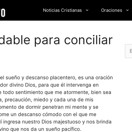
Noticias Cristianas
Oraciones
dable para conciliar
Bu
el sueño y descanso placentero, es una oración
dor divino Dios, para que él intervenga en
se todo sentimiento que me atormente, bien sea
a, precaución, miedo y cada una de mis
omento de dormir penetran mi mente y se
dome un descanso cómodo con el que me
llí ingresa nuestro Dios majestuoso y nos brinda
vino que nos da un sueño pacífico.