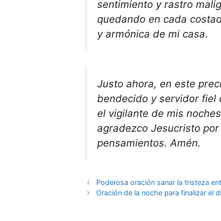
sentimiento y rastro mali
quedando en cada costado
y armónica de mi casa.
Justo ahora, en este pre
bendecido y servidor fiel 
el vigilante de mis noche
agradezco Jesucristo por 
pensamientos. Amén.
Poderosa oración sanar la tristeza en
Oración de la noche para finalizar el d