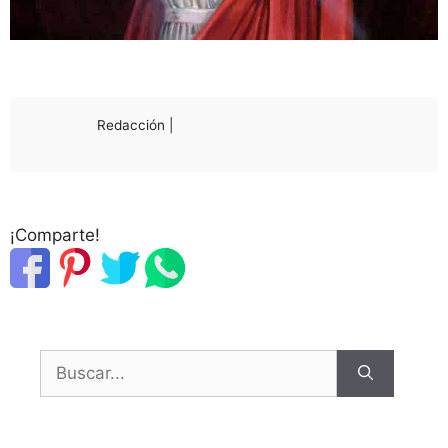
Redacción |
¡Comparte!
Buscar: