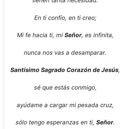
tienen tanta necesidad.
En ti confío, en ti creo;
Mi fe hacia ti, mi
Señor
, es infinita,
nunca nos vas a desamparar.
Santísimo Sagrado Corazón de Jesús
,
sé que estás conmigo,
ayúdame a cargar mi pesada cruz,
sólo tengo esperanzas en ti,
Señor
.