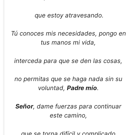
que estoy atravesando.
Tú conoces mis necesidades, pongo en
tus manos mi vida,
interceda para que se den las cosas,
no permitas que se haga nada sin su
voluntad,
Padre mío
.
Señor
, dame fuerzas para continuar
este camino,
que se torna difícil y complicado,