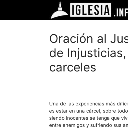
Saltar
al
contenido
Oración al Jus
de Injusticias
carceles
Una de las experiencias más difíc
es estar en una cárcel, sobre tod
siendo inocentes se tenga que vivi
entre enemigos y sufriendo sus 