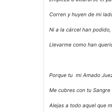
Corren y huyen de mi lad
Ni a la cárcel han podido,
Llevarme como han queri
Porque tu mi Amado Jue
Me cubres con tu Sangre 
Alejas a todo aquel que m