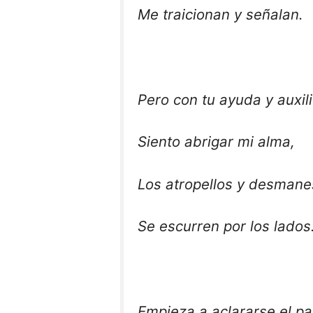
Me traicionan y señalan.
Pero con tu ayuda y auxili
Siento abrigar mi alma,
Los atropellos y desmane
Se escurren por los lados
Empieza a aclararse el p