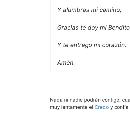
Y alumbras mi camino,
Gracias te doy mi Bendito
Y te entrego mi corazón.
Amén.
Nada ni nadie podrán contigo, cu
muy lentamente el
Credo
y confía