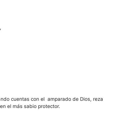
,
ando cuentas con el amparado de Dios, reza
 en el más sabio protector.