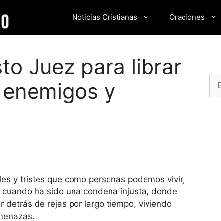
Noticias Cristianas
Oraciones
to Juez para librar
Bu
, enemigos y
iles y tristes que como personas podemos vivir,
o cuando ha sido una condena injusta, donde
r detrás de rejas por largo tiempo, viviendo
amenazas.