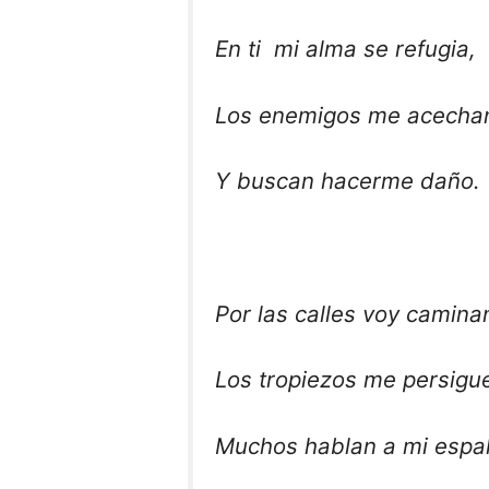
En ti mi alma se refugia,
Los enemigos me acecha
Y buscan hacerme daño.
Por las calles voy camina
Los tropiezos me persigu
Muchos hablan a mi espa