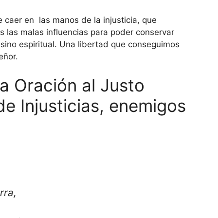
e caer en las manos de la injusticia, que
 las malas influencias para poder conservar
, sino espiritual. Una libertad que conseguimos
eñor.
a Oración al Justo
de Injusticias, enemigos
rra,