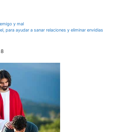
nemigo y mal
, para ayudar a sanar relaciones y eliminar envidias
18