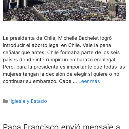
La presidenta de Chile, Michelle Bachelet logró
introducir el aborto legal en Chile. Vale la pena
señalar que antes, Chile formaba parte de los seis
países donde interrumpir un embarazo era ilegal.
Pero, para la presidenta es importante que todas las
mujeres tengan la decisión de elegir si quiere o no
continuar su embarazo. Cabe …
Leer más
Categorías
Iglesia y Estado
Papa Francisco envió mensaje a