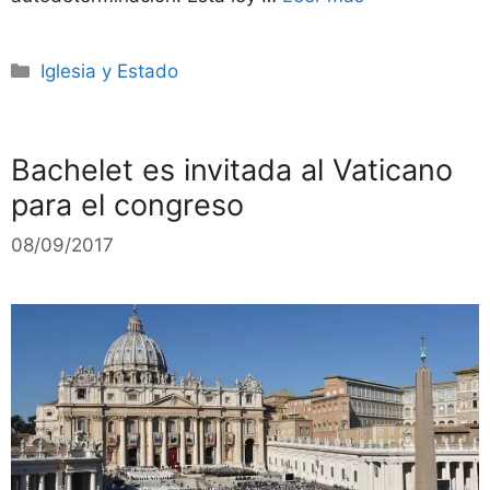
Categorías
Iglesia y Estado
Bachelet es invitada al Vaticano
para el congreso
08/09/2017