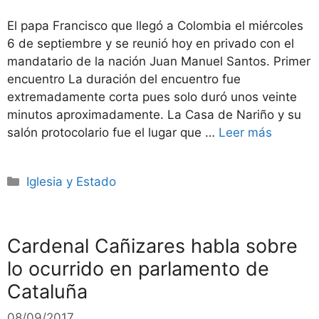
El papa Francisco que llegó a Colombia el miércoles
6 de septiembre y se reunió hoy en privado con el
mandatario de la nación Juan Manuel Santos. Primer
encuentro La duración del encuentro fue
extremadamente corta pues solo duró unos veinte
minutos aproximadamente. La Casa de Nariño y su
salón protocolario fue el lugar que …
Leer más
Categorías
Iglesia y Estado
Cardenal Cañizares habla sobre
lo ocurrido en parlamento de
Cataluña
08/09/2017