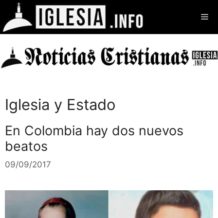
Saltar
Me
al
contenido
Iglesia y Estado
En Colombia hay dos nuevos
beatos
09/09/2017