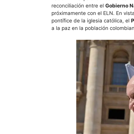
reconciliación entre el
Gobierno Na
próximamente con el ELN. En vista
pontífice de la iglesia católica, el
P
a la paz en la población colombia