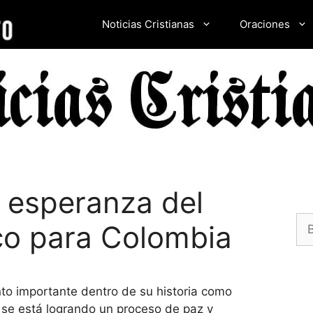
Noticias Cristianas
Oraciones
 esperanza del
Bu
co para Colombia
o importante dentro de su historia como
o se está logrando un proceso de paz y