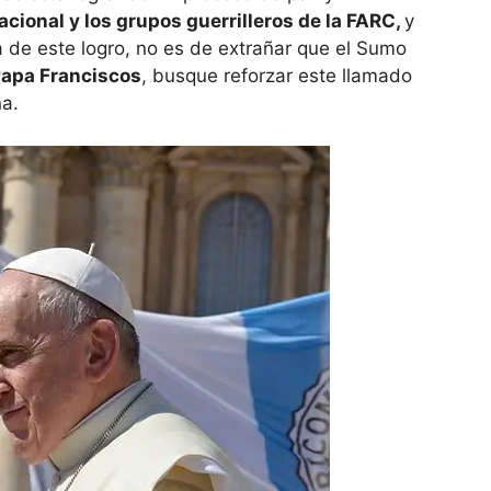
cional y los grupos guerrilleros de la FARC,
y
 de este logro, no es de extrañar que el Sumo
apa Franciscos
, busque reforzar este llamado
na.