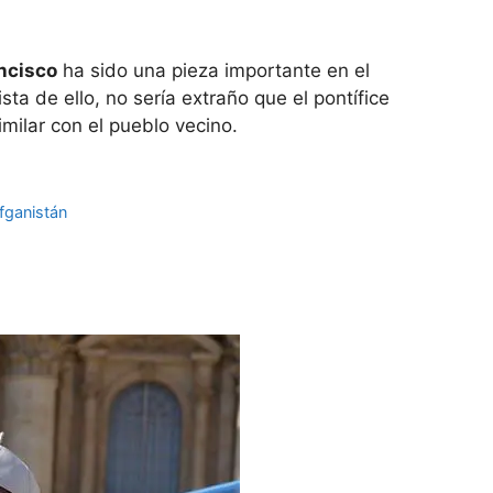
ncisco
ha sido una pieza importante en el
ta de ello, no sería extraño que el pontífice
imilar con el pueblo vecino.
fganistán