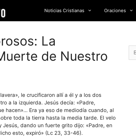
Noticias Cristianas
Oraciones
orosos: La
Bu
 Muerte de Nuestro
vera», le crucificaron allí a él y a los dos
ro a la izquierda. Jesús decía: «Padre,
ue hacen»… Era ya eso de mediodía cuando, al
obre toda la tierra hasta la media tarde. El velo
 Jesús, dando un fuerte grito dijo: «Padre, en
icho esto, expiró» (Lc 23, 33-46).