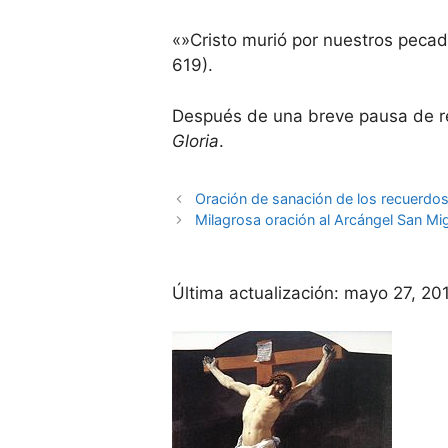
«»Cristo murió por nuestros pecado
619).
Después de una breve pausa de r
Gloria
.
Oración de sanación de los recuerdo
Milagrosa oración al Arcángel San Mi
Última actualización:
mayo 27, 20