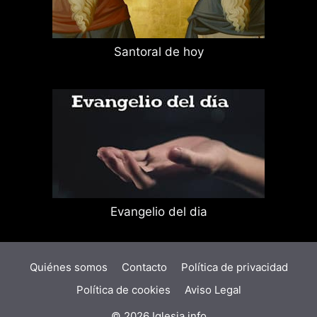
Santoral de hoy
Evangelio del dia
Quiénes somos
Contacto
Política de privacidad
Política de cookies
Aviso Legal
© 2026 Iglesia.info