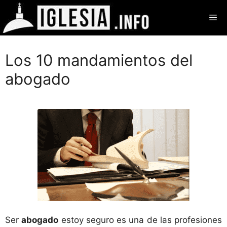
Saltar
Me
al
contenido
Los 10 mandamientos del
abogado
Ser
abogado
estoy seguro es una de las profesiones