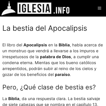
Saltar
Me
al
contenido
La bestia del Apocalipsis
El libro del
Apocalipsis
en la
Biblia
, habla acerca de
un monstruo que vendrá a llevarse a los impuros e
irrespetuosos de la
palabra de
Dios
, a cumplir una
condena eterna. Mientas que los bueno católicos
arrepentidos, podrán subir al reino de los cielos y
gozar de los beneficios del
paraíso
.
Pero, ¿Qué clase de bestia es?
La
Biblia
, da una respuesta clara. La bestia salvaje
de siete cabezas que se nombra en el capítulo 13,