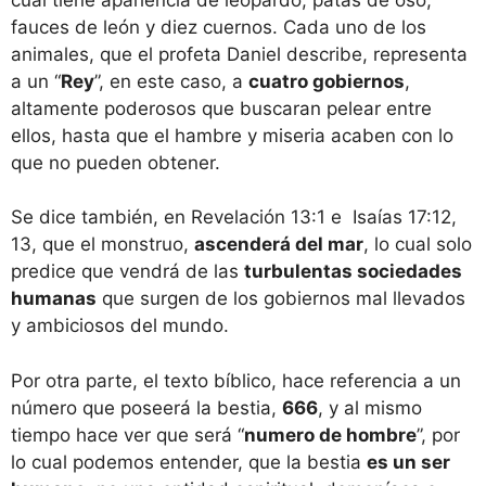
fauces de león y diez cuernos. Cada uno de los
animales, que el profeta Daniel describe, representa
a un “
Rey
”, en este caso, a
cuatro gobiernos
,
altamente poderosos que buscaran pelear entre
ellos, hasta que el hambre y miseria acaben con lo
que no pueden obtener.
Se dice también, en Revelación 13:1 e Isaías 17:12,
13, que el monstruo,
ascenderá del mar
, lo cual solo
predice que vendrá de las
turbulentas sociedades
humanas
que surgen de los gobiernos mal llevados
y ambiciosos del mundo.
Por otra parte, el texto bíblico, hace referencia a un
número que poseerá la bestia,
666
, y al mismo
tiempo hace ver que será “
numero de hombre
”, por
lo cual podemos entender, que la bestia
es un ser