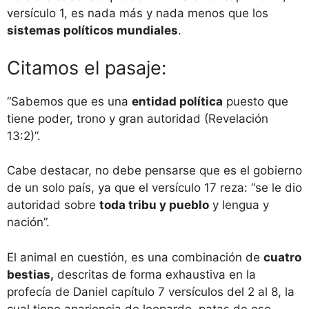
versículo 1, es nada más y nada menos que los
sistemas políticos mundiales
.
Citamos el pasaje:
“Sabemos que es una
entidad política
puesto que
tiene poder, trono y gran autoridad (Revelación
13:2)”.
Cabe destacar, no debe pensarse que es el gobierno
de un solo país, ya que el versículo 17 reza: “se le dio
autoridad sobre
toda tribu y pueblo
y lengua y
nación”.
El animal en cuestión, es una combinación de
cuatro
bestias,
descritas de forma exhaustiva en la
profecía de Daniel capítulo 7 versículos del 2 al 8, la
cual tiene apariencia de leopardo, patas de oso,