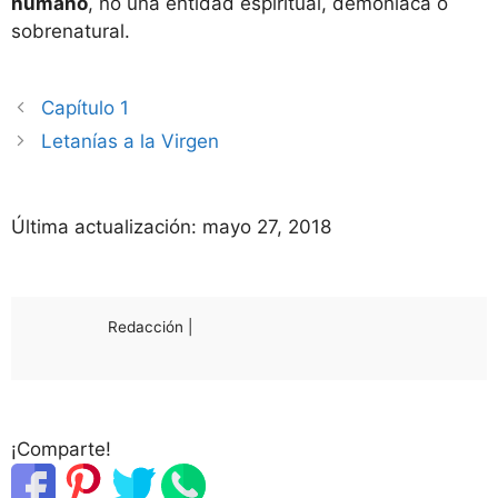
humano
, no una entidad espiritual, demoníaca o
sobrenatural.
Capítulo 1
Letanías a la Virgen
Última actualización:
mayo 27, 2018
Redacción |
¡Comparte!