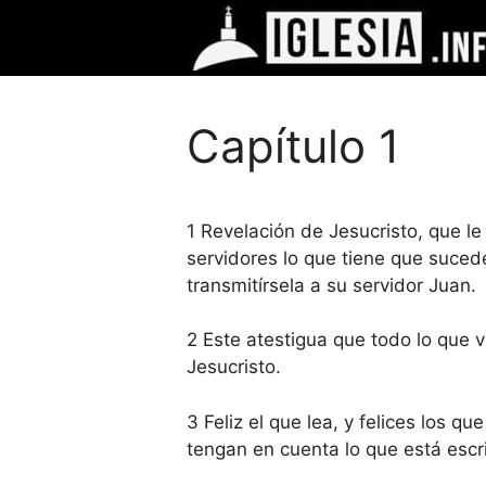
Saltar
al
contenido
Capítulo 1
1 Revelación de Jesucristo, que le
servidores lo que tiene que sucede
transmitírsela a su servidor Juan.
2 Este atestigua que todo lo que v
Jesucristo.
3 Feliz el que lea, y felices los q
tengan en cuenta lo que está escri