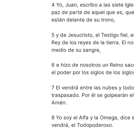
4 Yo, Juan, escribo a las siete Igl
paz de parte de aquel que es, que 
están delante de su trono,
5 y de Jesucristo, el Testigo fiel,
Rey de los reyes de la tierra. El 
medio de su sangre,
6 e hizo de nosotros un Reino sace
el poder por los siglos de los sigl
7 El vendrá entre las nubes y todo
traspasado. Por él se golpearán el 
Amén.
8 Yo soy el Alfa y la Omega, dice e
vendrá, el Todopoderoso.