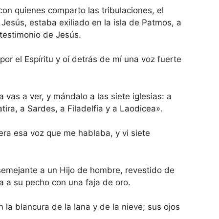
on quienes comparto las tribulaciones, el
Jesús, estaba exiliado en la isla de Patmos, a
 testimonio de Jesús.
por el Espíritu y oí detrás de mí una voz fuerte
a vas a ver, y mándalo a las siete iglesias: a
tira, a Sardes, a Filadelfia y a Laodicea».
era esa voz que me hablaba, y vi siete
 semejante a un Hijo de hombre, revestido de
a a su pecho con una faja de oro.
 la blancura de la lana y de la nieve; sus ojos