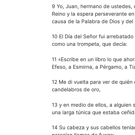
9 Yo, Juan, hermano de ustedes, c
Reino y la espera perseverante en 
causa de la Palabra de Dios y del
10 El Día del Señor fui arrebatado 
como una trompeta, que decía:
11 «Escribe en un libro lo que ahor
Efeso, a Esmirna, a Pérgamo, a Tia
12 Me di vuelta para ver de quién 
candelabros de oro,
13 y en medio de ellos, a alguien
una larga túnica que estaba ceñid
14 Su cabeza y sus cabellos tenían