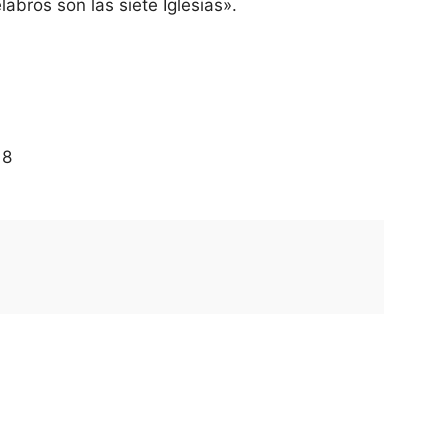
elabros son las siete Iglesias».
18