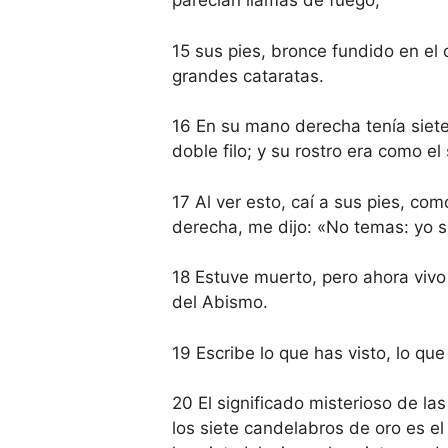
parecían llamas de fuego;
15 sus pies, bronce fundido en el 
grandes cataratas.
16 En su mano derecha tenía siete
doble filo; y su rostro era como el
17 Al ver esto, caí a sus pies, c
derecha, me dijo: «No temas: yo so
18 Estuve muerto, pero ahora vivo 
del Abismo.
19 Escribe lo que has visto, lo qu
20 El significado misterioso de la
los siete candelabros de oro es el 