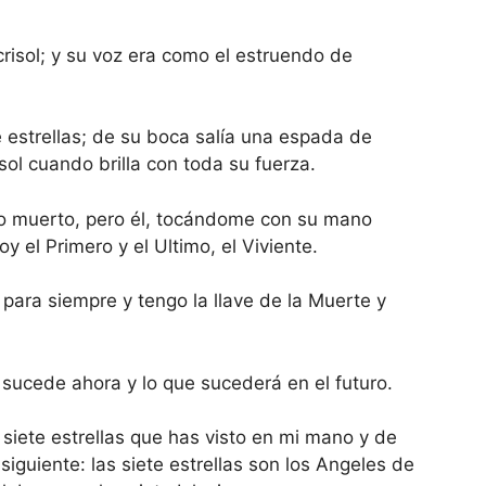
crisol; y su voz era como el estruendo de
 estrellas; de su boca salía una espada de
 sol cuando brilla con toda su fuerza.
omo muerto, pero él, tocándome con su mano
y el Primero y el Ultimo, el Viviente.
para siempre y tengo la llave de la Muerte y
e sucede ahora y lo que sucederá en el futuro.
s siete estrellas que has visto en mi mano y de
siguiente: las siete estrellas son los Angeles de