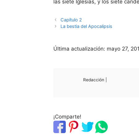
las siete Iglesias, y los siete cand
Capítulo 2
La bestia del Apocalipsis
Última actualización:
mayo 27, 20
Redacción |
¡Comparte!