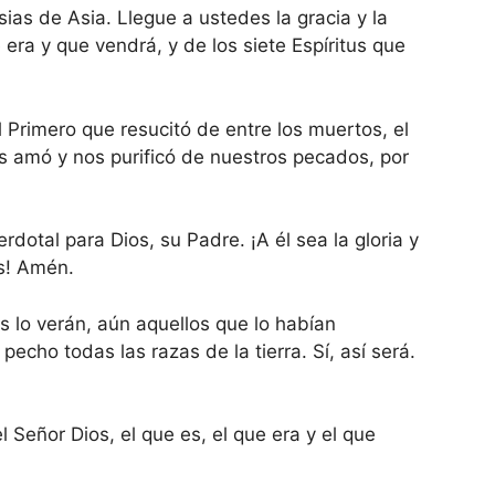
esias de Asia. Llegue a ustedes la gracia y la
era y que vendrá, y de los siete Espíritus que
 el Primero que resucitó de entre los muertos, el
nos amó y nos purificó de nuestros pecados, por
rdotal para Dios, su Padre. ¡A él sea la gloria y
os! Amén.
s lo verán, aún aquellos que lo habían
pecho todas las razas de la tierra. Sí, así será.
l Señor Dios, el que es, el que era y el que