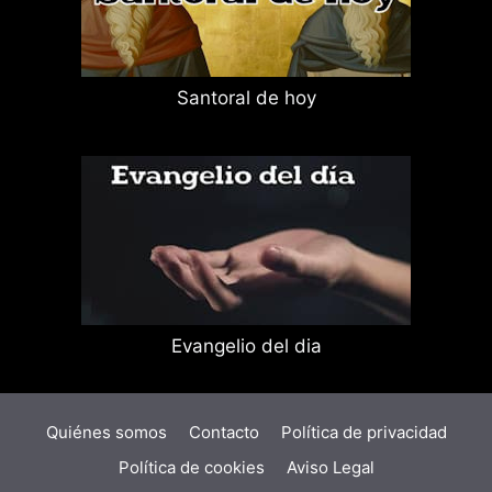
Santoral de hoy
Evangelio del dia
Quiénes somos
Contacto
Política de privacidad
Política de cookies
Aviso Legal