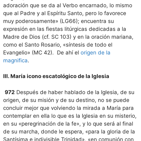
adoración que se da al Verbo encarnado, lo mismo
que al Padre y al Espíritu Santo, pero lo favorece
muy poderosamente» (LG66); encuentra su
expresión en las fiestas litúrgicas dedicadas a la
Madre de Dios (cf. SC 103) y en la oración mariana,
como el Santo Rosario, «síntesis de todo el
Evangelio» (MC 42). De ahí el
origen de la
magnifica
.
III. María icono escatológico de la Iglesia
972
Después de haber hablado de la Iglesia, de su
origen, de su misión y de su destino, no se puede
concluir mejor que volviendo la mirada a María para
contemplar en ella lo que es la Iglesia en su misterio,
en su «peregrinación de la fe», y lo que será al final
de su marcha, donde le espera, «para la gloria de la
Santísima e indivisible Trinidad», «en comunión con