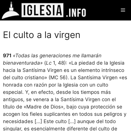
Saltar
Me
al
contenido
El culto a la virgen
971
«Todas las generaciones me llamarán
bienaventurada»
(
Lc
1, 48): «La piedad de la Iglesia
hacia la Santísima Virgen es un elemento intrínseco
del culto cristiano» (MC 56). La Santísima Virgen «es
honrada con razón por la Iglesia con un culto
especial. Y, en efecto, desde los tiempos más
antiguos, se venera a la Santísima Virgen con el
título de «Madre de Dios», bajo cuya protección se
acogen los fieles suplicantes en todos sus peligros y
necesidades […] Este culto […] aunque del todo
singular, es esencialmente diferente del culto de