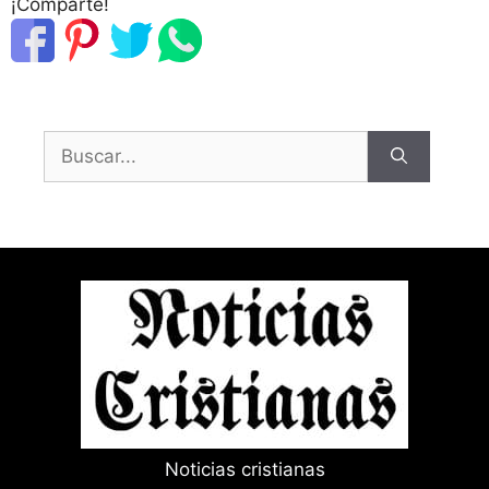
¡Comparte!
Buscar:
Noticias cristianas