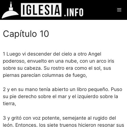
Saltar
Me
al
contenido
Capítulo 10
1 Luego vi descender del cielo a otro Angel
poderoso, envuelto en una nube, con un arco iris
sobre su cabeza. Su rostro era como el sol, sus
piernas parecían columnas de fuego,
2 y en su mano tenía abierto un libro pequeño. Puso
su pie derecho sobre el mar y el izquierdo sobre la
tierra,
3 y gritó con voz potente, semejante al rugido del
león. Entonces, los siete truenos hicieron resonar sus