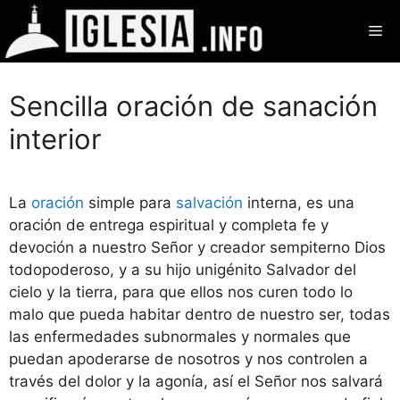
Saltar
Me
al
contenido
Sencilla oración de sanación
interior
La
oración
simple para
salvación
interna, es una
oración de entrega espiritual y completa fe y
devoción a nuestro Señor y creador sempiterno Dios
todopoderoso, y a su hijo unigénito Salvador del
cielo y la tierra, para que ellos nos curen todo lo
malo que pueda habitar dentro de nuestro ser, todas
las enfermedades subnormales y normales que
puedan apoderarse de nosotros y nos controlen a
través del dolor y la agonía, así el Señor nos salvará