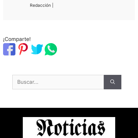
Redacción |
¡Comparte!
Buscar: