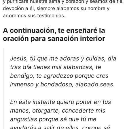
y purificará nuestra alma y corazón y seamos de fiel
devoción a él, siempre alabemos su nombre y
adoremos sus testimonios.
A continuación, te enseñaré la
oración para sanación interior
Jesús, tú que me adoras y cuidas, día
tras día tienes mis alabanzas, te
bendigo, te agradezco porque eres
inmenso y bondadoso, alabado seas.
En este instante quiero poner en tus
manos, otorgarte, concederte mis
angustias porque sé que tú me
ayudarás a salir de ellos, porque sé