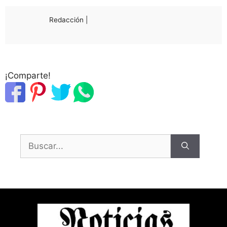
Redacción |
¡Comparte!
Buscar: