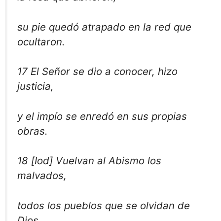
su pie quedó atrapado en la red que
ocultaron.
17 El Señor se dio a conocer, hizo
justicia,
y el impío se enredó en sus propias
obras.
18 [Iod] Vuelvan al Abismo los
malvados,
todos los pueblos que se olvidan de
Dios.