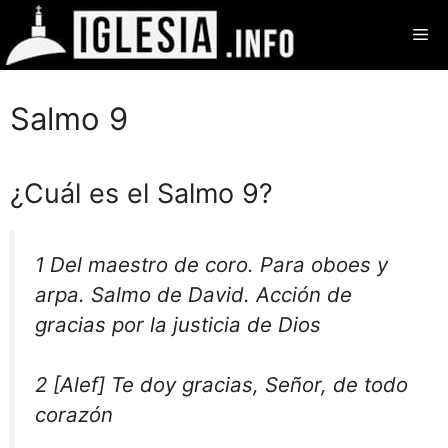
Saltar
Me
al
contenido
Salmo 9
¿Cuál es el Salmo 9?
1
Del maestro de coro.
Para oboes y
arpa. Salmo de David. Acción de
gracias por la justicia de Dios
2 [Alef] Te doy gracias, Señor, de todo
corazón