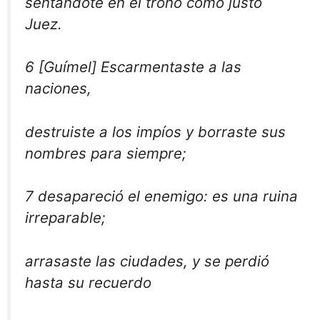
sentándote en el trono como justo
Juez.
6 [Guímel] Escarmentaste a las
naciones,
destruiste a los impíos y borraste sus
nombres para siempre;
7 desapareció el enemigo: es una ruina
irreparable;
arrasaste las ciudades, y se perdió
hasta su recuerdo