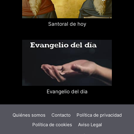
Santoral de hoy
Evangelio del dia
Quiénes somos
Contacto
Política de privacidad
Política de cookies
Aviso Legal