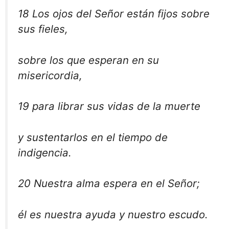
18 Los ojos del Señor están fijos sobre
sus fieles,
sobre los que esperan en su
misericordia,
19 para librar sus vidas de la muerte
y sustentarlos en el tiempo de
indigencia.
20 Nuestra alma espera en el Señor;
él es nuestra ayuda y nuestro escudo.