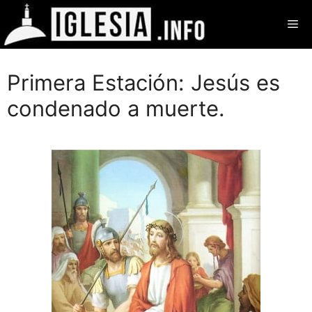
Saltar
Me
al
contenido
Primera Estación: Jesús es
condenado a muerte.