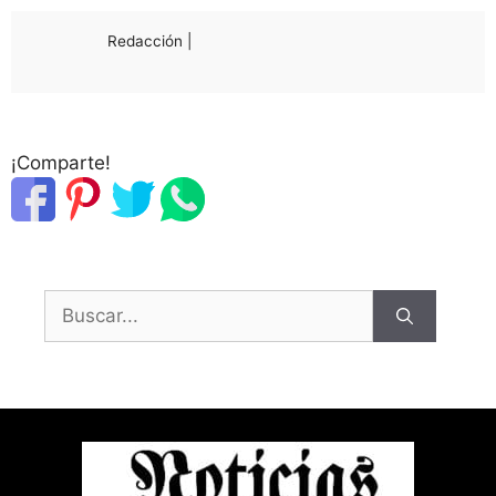
Redacción |
¡Comparte!
Buscar: