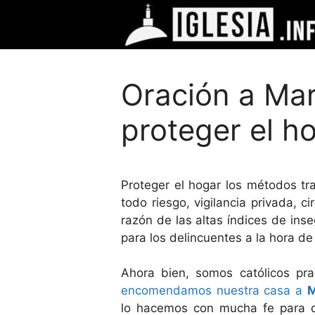
Saltar
al
contenido
Oración a Mar
proteger el h
Proteger el hogar los métodos tr
todo riesgo, vigilancia privada, 
razón de las altas índices de ins
para los delincuentes a la hora de
Ahora bien, somos católicos pra
encomendamos nuestra casa a
M
lo hacemos con mucha fe para qu