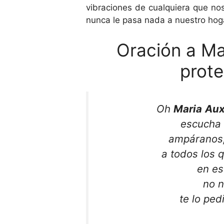
vibraciones de cualquiera que no
nunca le pasa nada a nuestro hog
Oración a Ma
prote
Oh
Maria
Aux
escucha 
ampáranos,
a todos los 
en es
no 
te lo ped