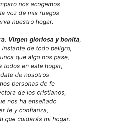
amparo nos acogemos
la voz de mis ruegos
erva nuestro hogar.
ra
,
Virgen
gloriosa
y bonita
,
 instante de todo peligro,
nunca que algo nos pase,
a todos en este hogar,
date de nosotros
mos personas de fe
ectora de los cristianos,
ue nos ha enseñado
er fe y confianza,
ti que cuidarás mi hogar.