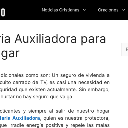
Noticias Cristianas
Oraciones
ia Auxiliadora para
Bu
ogar
adicionales como son: Un seguro de vivienda a
circuito cerrado de TV, es casi una necesidad en
eguridad que existen actualmente. Sin embargo,
 hurtar no hay seguro que valga.
cticantes y siempre al salir de nuestro hogar
aria
Auxiliadora
, quien es nuestra protectora,
e irradie energía positiva y repele las malas