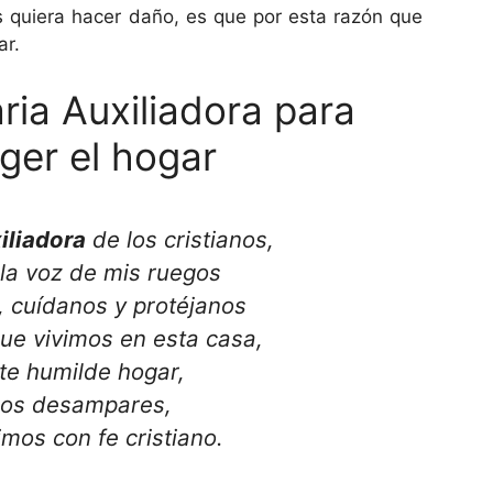
s quiera hacer daño, es que por esta razón que
ar.
ria Auxiliadora para
ger el hogar
iliadora
de los cristianos,
la voz de mis ruegos
 cuídanos y protéjanos
que vivimos en esta casa,
te humilde hogar,
nos desampares,
imos con fe cristiano.