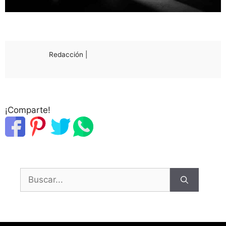
Redacción |
¡Comparte!
Buscar: