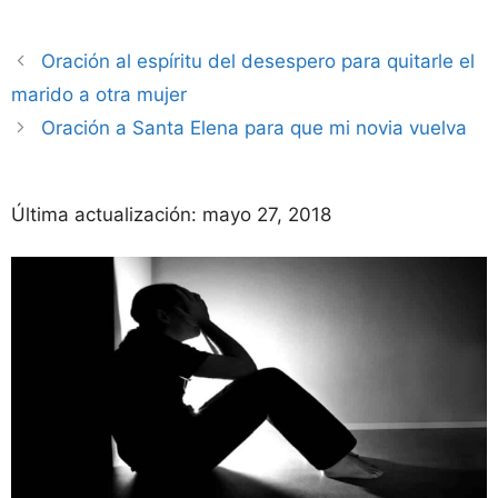
Oración al espíritu del desespero para quitarle el
marido a otra mujer
Oración a Santa Elena para que mi novia vuelva
Última actualización:
mayo 27, 2018