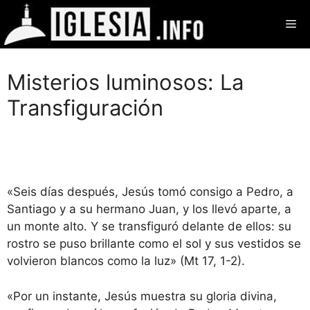
Saltar
Me
al
contenido
Misterios luminosos: La
Transfiguración
«Seis días después, Jesús tomó consigo a Pedro, a
Santiago y a su hermano Juan, y los llevó aparte, a
un monte alto. Y se transfiguró delante de ellos: su
rostro se puso brillante como el sol y sus vestidos se
volvieron blancos como la luz» (Mt 17, 1-2).
«Por un instante, Jesús muestra su gloria divina,