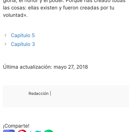
gloria, el honor y el poder. Porque has creado todas
las cosas: ellas existen y fueron creadas por tu
voluntad».
Capítulo 5
Capítulo 3
Última actualización:
mayo 27, 2018
Redacción |
¡Comparte!