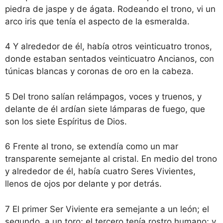
piedra de jaspe y de ágata. Rodeando el trono, vi un
arco iris que tenía el aspecto de la esmeralda.
4 Y alrededor de él, había otros veinticuatro tronos,
donde estaban sentados veinticuatro Ancianos, con
túnicas blancas y coronas de oro en la cabeza.
5 Del trono salían relámpagos, voces y truenos, y
delante de él ardían siete lámparas de fuego, que
son los siete Espíritus de Dios.
6 Frente al trono, se extendía como un mar
transparente semejante al cristal. En medio del trono
y alrededor de él, había cuatro Seres Vivientes,
llenos de ojos por delante y por detrás.
7 El primer Ser Viviente era semejante a un león; el
segundo, a un toro; el tercero tenía rostro humano; y