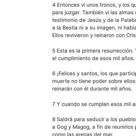
4 Entonces vi unos tronos, y los q
para juzgar. También vi las almas
testimonio de Jesús y de la Palab
a la Bestia ni a su imagen, ni hab
Ellos revivieron y reinaron con Cri
5 Esta es la primera resurrección.
el cumplimiento de esos mil años.
6 ¡Felices y santos, los que parti
muerte no tiene poder sobre ellos:
reinarán con él durante mil años.
7 Y cuando se cumplan esos mil añ
8 Saldrá para seducir a los pueblo
a Gog y Magog, a fin de reunirlos
como las arenas del mar,