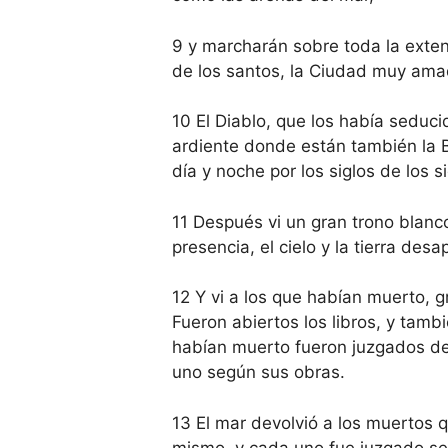
9 y marcharán sobre toda la exten
de los santos, la Ciudad muy amad
10 El Diablo, que los había seduci
ardiente donde están también la Be
día y noche por los siglos de los si
11 Después vi un gran trono blanc
presencia, el cielo y la tierra desa
12 Y vi a los que habían muerto, 
Fueron abiertos los libros, y tambi
habían muerto fueron juzgados de 
uno según sus obras.
13 El mar devolvió a los muertos 
mismo, y cada uno fue juzgado se