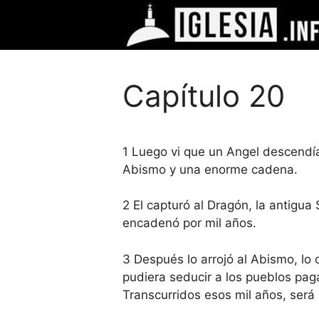
Saltar
al
contenido
Capítulo 20
1 Luego vi que un Angel descendía 
Abismo y una enorme cadena.
2 El capturó al Dragón, la antigua
encadenó por mil años.
3 Después lo arrojó al Abismo, lo c
pudiera seducir a los pueblos pag
Transcurridos esos mil años, será