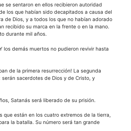
ue se sentaron en ellos recibieron autoridad
 de los que habían sido decapitados a causa del
ra de Dios, y a todos los que no habían adorado
ían recibido su marca en la frente o en la mano.
sto durante mil años.
 Y los demás muertos no pudieron revivir hasta
cipan de la primera resurrección! La segunda
 serán sacerdotes de Dios y de Cristo, y
os, Satanás será liberado de su prisión.
s que están en los cuatro extremos de la tierra,
 para la batalla. Su número será tan grande