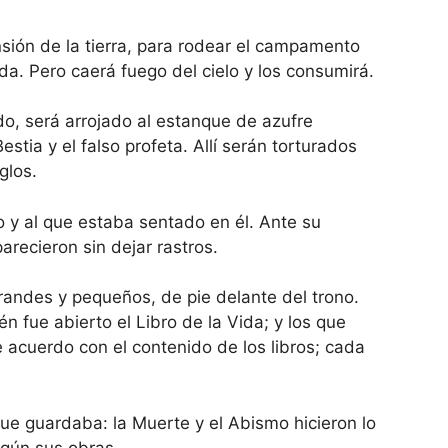
sión de la tierra, para rodear el campamento
a. Pero caerá fuego del cielo y los consumirá.
do, será arrojado al estanque de azufre
stia y el falso profeta. Allí serán torturados
glos.
o y al que estaba sentado en él. Ante su
parecieron sin dejar rastros.
grandes y pequeños, de pie delante del trono.
én fue abierto el Libro de la Vida; y los que
acuerdo con el contenido de los libros; cada
que guardaba: la Muerte y el Abismo hicieron lo
gún sus obras.