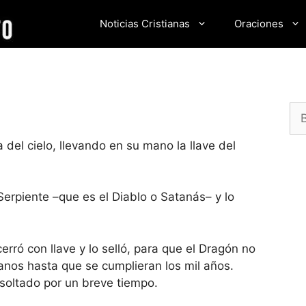
Noticias Cristianas
Oraciones
Bu
del cielo, llevando en su mano la llave del
 Serpiente –que es el Diablo o Satanás– y lo
erró con llave y lo selló, para que el Dragón no
anos hasta que se cumplieran los mil años.
 soltado por un breve tiempo.