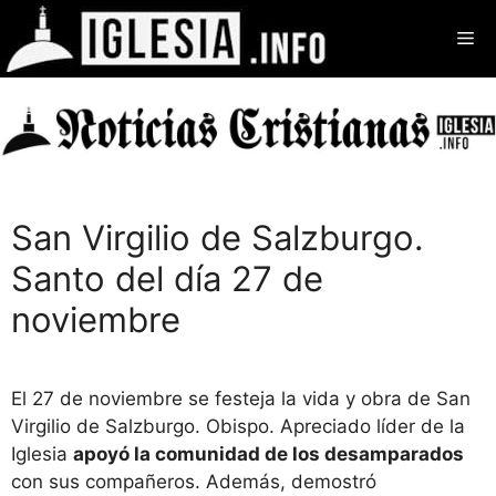
Saltar
Me
al
contenido
San Virgilio de Salzburgo.
Santo del día 27 de
noviembre
El 27 de noviembre se festeja la vida y obra de San
Virgilio de Salzburgo. Obispo. Apreciado líder de la
Iglesia
apoyó la comunidad de los desamparados
con sus compañeros. Además, demostró