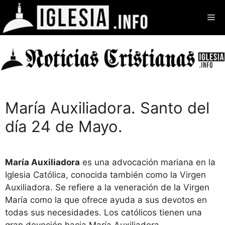
Saltar
Me
al
contenido
María Auxiliadora. Santo del
día 24 de Mayo.
María Auxiliadora
es una advocación mariana en la
Iglesia Católica, conocida también como la Virgen
Auxiliadora. Se refiere a la veneración de la Virgen
María como la que ofrece ayuda a sus devotos en
todas sus necesidades. Los católicos tienen una
gran devoción hacia María Auxiliadora,