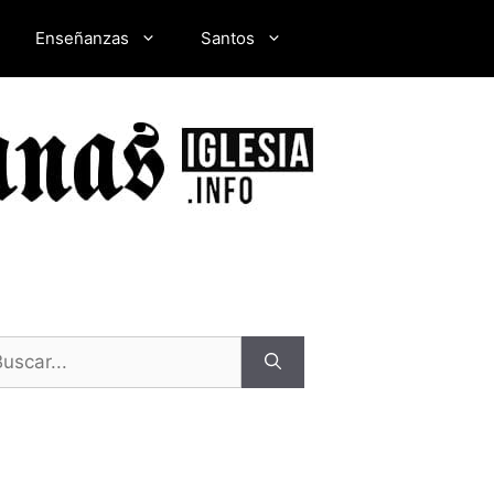
Enseñanzas
Santos
scar: