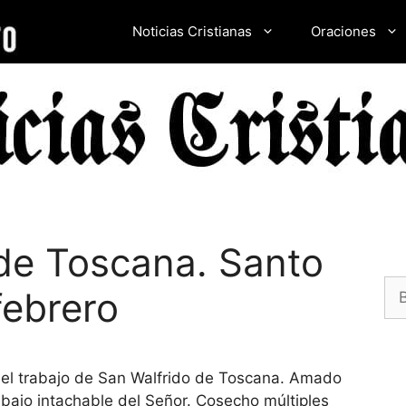
Noticias Cristianas
Oraciones
de Toscana. Santo
Bu
febrero
el trabajo de San Walfrido de Toscana. Amado
bajo intachable del Señor. Cosecho múltiples