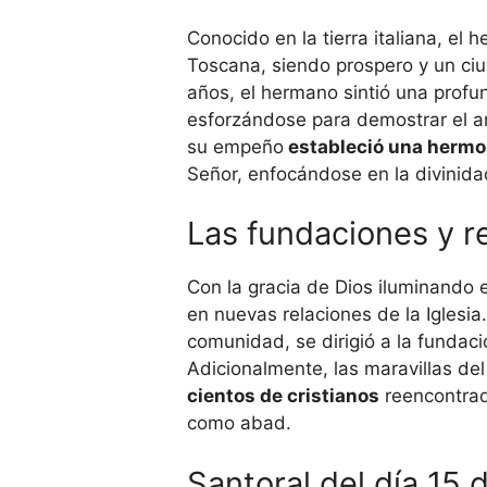
Conocido en la tierra italiana, el 
Toscana, siendo prospero y un ci
años, el hermano sintió una prof
esforzándose para demostrar el am
su empeño
estableció una hermo
Señor, enfocándose en la divinida
Las fundaciones y re
Con la gracia de Dios iluminando 
en nuevas relaciones de la Iglesia
comunidad, se dirigió a la fundac
Adicionalmente, las maravillas d
cientos de cristianos
reencontrad
como abad.
Santoral del día 15 