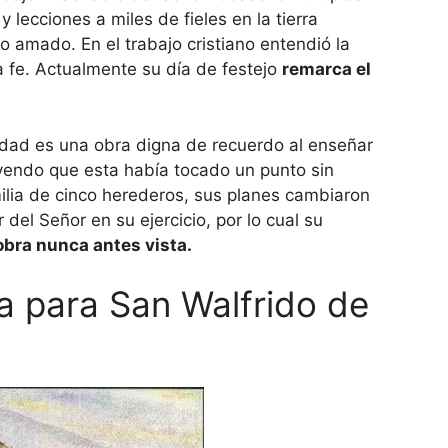
 lecciones a miles de fieles en la tierra
amado. En el trabajo cristiano entendió la
a fe. Actualmente su día de festejo
remarca el
idad es una obra digna de recuerdo al enseñar
yendo que esta había tocado un punto sin
milia de cinco herederos, sus planes cambiaron
del Señor en su ejercicio, por lo cual su
obra nunca antes vista.
a para San Walfrido de