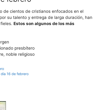
o de cientos de cristianos enfocados en el
por su talento y entrega de larga duración, han
fieles.
Estos son algunos de los más
irgen
ionado presbítero
e, noble religioso
ero
 día 16 de febrero