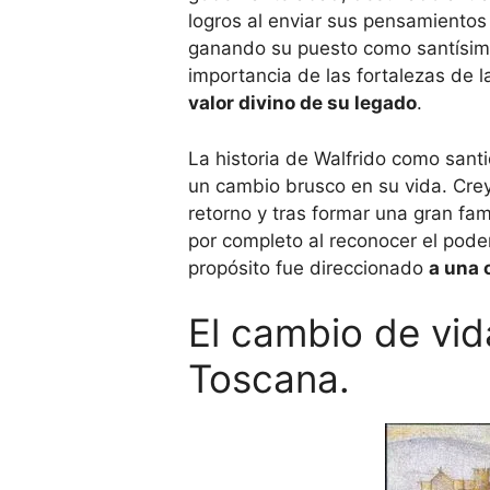
logros al enviar sus pensamientos y
ganando su puesto como santísimo 
importancia de las fortalezas de l
valor divino de su legado
.
La historia de Walfrido como sant
un cambio brusco en su vida. Cre
retorno y tras formar una gran fa
por completo al reconocer el poder 
propósito fue direccionado
a una 
El cambio de vid
Toscana.