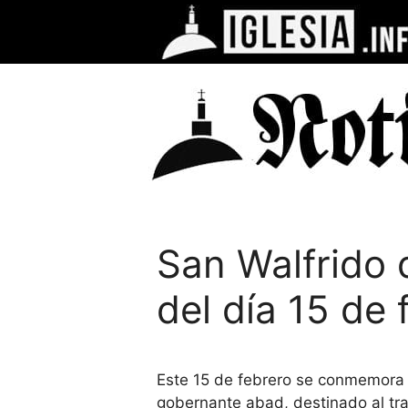
Saltar
al
contenido
San Walfrido 
del día 15 de 
Este 15 de febrero se conmemora 
gobernante abad, destinado al tra