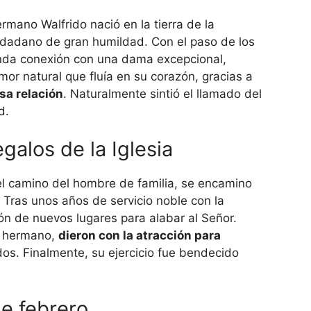
hermano Walfrido nació en la tierra de la
udadano de gran humildad. Con el paso de los
unda conexión con una dama excepcional,
or natural que fluía en su corazón, gracias a
sa relación
. Naturalmente sintió el llamado del
d.
galos de la Iglesia
el camino del hombre de familia, se encamino
. Tras unos años de servicio noble con la
ión de nuevos lugares para alabar al Señor.
el hermano,
dieron con la atracción para
os. Finalmente, su ejercicio fue bendecido
de febrero