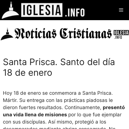
Saltar
Me
al
contenido
Santa Prisca. Santo del día
18 de enero
Hoy 18 de enero se conmemora a Santa Prisca.
Mártir. Su entrega con las prácticas piadosas le
dieron fuertes resultados. Continuamente,
presentó
una vida llena de misiones
por lo que fue ejemplar
con sus discípulas. Así mismo, protegió a los
desamparados mediante abrigo consagrado. No