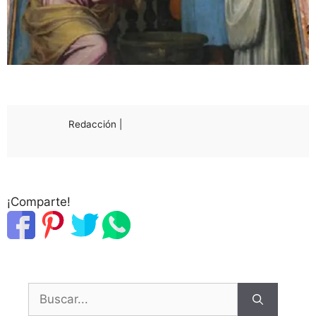
Redacción |
¡Comparte!
Buscar: