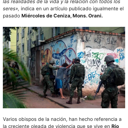
las realidades de la vida y la relación con todos los
seres»,
indica en un artículo publicado igualmente el
pasado
Miércoles de Ceniza, Mons. Orani.
Varios obispos de la nación, han hecho referencia a
la creciente oleada de violencia que se vive en
Río