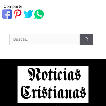
¡Comparte!
Buscar: