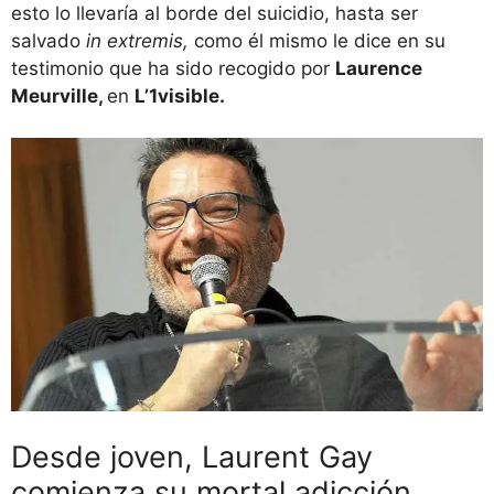
esto lo llevaría al borde del suicidio, hasta ser
salvado
in extremis,
como él mismo le dice en su
testimonio que ha sido recogido por
Laurence
Meurville,
en
L’1visible
.
Desde joven, Laurent Gay
comienza su mortal adicción