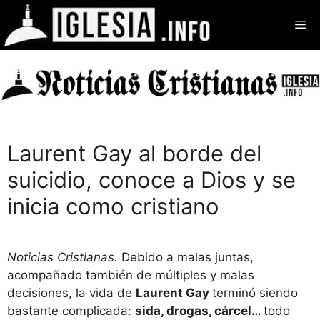
Saltar
Me
al
contenido
Laurent Gay al borde del
suicidio, conoce a Dios y se
inicia como cristiano
Noticias Cristianas.
Debido a malas juntas,
acompañado también de múltiples y malas
decisiones, la vida de
Laurent Gay
terminó siendo
bastante complicada:
sida, drogas, cárcel…
todo