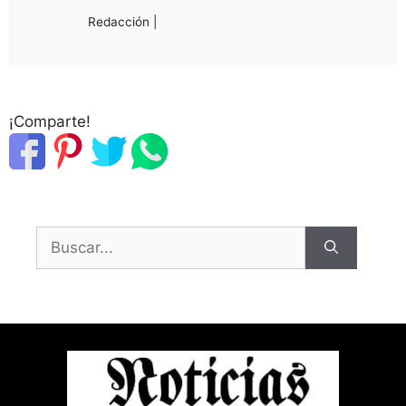
Redacción |
¡Comparte!
Buscar: