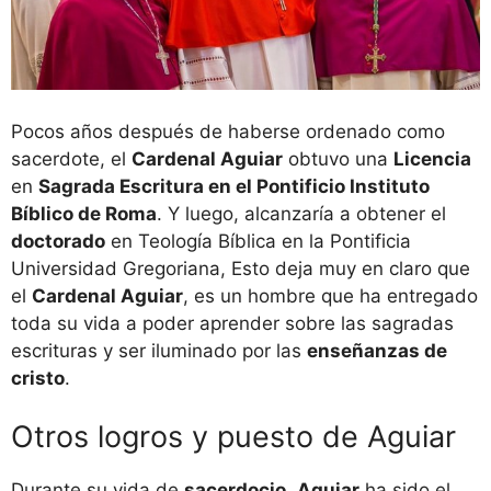
Pocos años después de haberse ordenado como
sacerdote, el
Cardenal Aguiar
obtuvo una
Licencia
en
Sagrada Escritura en el Pontificio Instituto
Bíblico de Roma
. Y luego, alcanzaría a obtener el
doctorado
en Teología Bíblica en la Pontificia
Universidad Gregoriana, Esto deja muy en claro que
el
Cardenal Aguiar
, es un hombre que ha entregado
toda su vida a poder aprender sobre las sagradas
escrituras y ser iluminado por las
enseñanzas de
cristo
.
Otros logros y puesto de Aguiar
Durante su vida de
sacerdocio
,
Aguiar
ha sido el