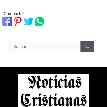
¡Comparte!
Buscar: