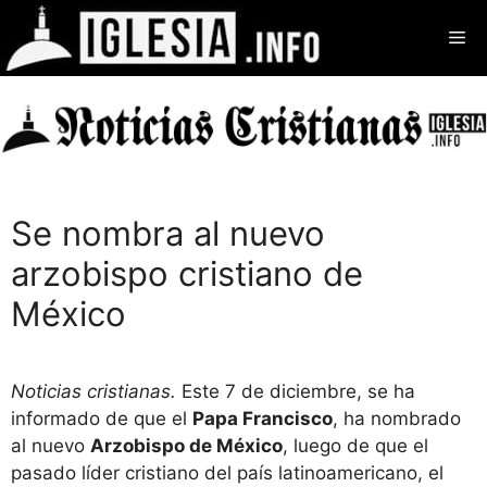
Saltar
Me
al
contenido
Se nombra al nuevo
arzobispo cristiano de
México
Noticias cristianas.
Este 7 de diciembre, se ha
informado de que el
Papa Francisco
, ha nombrado
al nuevo
Arzobispo de México
, luego de que el
pasado líder cristiano del país latinoamericano, el