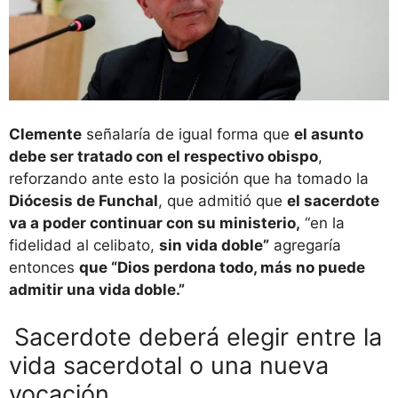
Clemente
señalaría de igual forma que
el asunto
debe ser tratado con el respectivo obispo
,
reforzando ante esto la posición que ha tomado la
Diócesis de Funchal
, que admitió que
el sacerdote
va a poder continuar con su ministerio,
“en la
fidelidad al celibato,
sin vida doble”
agregaría
entonces
que “Dios perdona todo, más no puede
admitir una vida doble.”
Sacerdote deberá elegir entre la
vida sacerdotal o una nueva
vocación