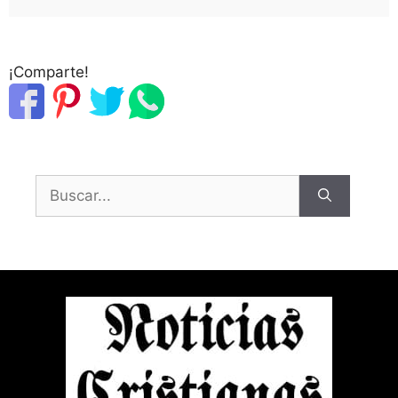
¡Comparte!
Buscar: