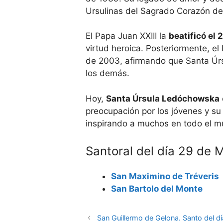
Ursulinas del Sagrado Corazón de
El Papa Juan XXIII la
beatificó el 
virtud heroica. Posteriormente, el
de 2003, afirmando que Santa Úrs
los demás.
Hoy,
Santa Úrsula Ledóchowska
preocupación por los jóvenes y su
inspirando a muchos en todo el mu
Santoral del día 29 de 
San Maximino de Tréveris
San Bartolo del Monte
San Guillermo de Gelona. Santo del d