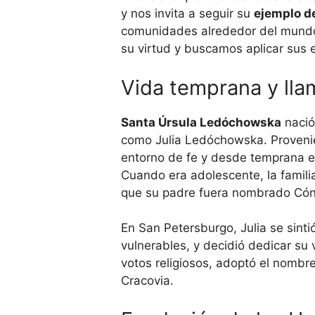
y nos invita a seguir su
ejemplo de
comunidades alrededor del mundo
su virtud y buscamos aplicar sus 
Vida temprana y llam
Santa Úrsula Ledóchowska
nació 
como Julia Ledóchowska. Proven
entorno de fe y desde temprana eda
Cuando era adolescente, la famili
que su padre fuera nombrado Cóns
En San Petersburgo, Julia se sinti
vulnerables, y decidió dedicar su 
votos religiosos, adoptó el nombre
Cracovia.