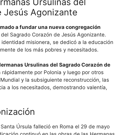
rmanas Ursulinas del
 Jesús Agonizante
llamado a fundar una nueva congregación
s del Sagrado Corazón de Jesús Agonizante.
 identidad misionera, se dedicó a la educación
almente de los más pobres y necesitados.
ermanas Ursulinas del Sagrado Corazón de
 rápidamente por Polonia y luego por otros
Mundial y la subsiguiente reconstrucción, las
ia a los necesitados, demostrando valentía,
onización
, Santa Úrsula falleció en Roma el 29 de mayo
icación continuó en las obras de las Hermanas