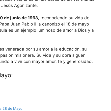
 Jesús Agonizante.
20 de junio de 1963
, reconociendo su vida de
 Papa Juan Pablo II la canonizó el 18 de mayo
ula es un ejemplo luminoso de amor a Dios y a
es venerada por su amor a la educación, su
 pasión misionera. Su vida y su obra siguen
ndo a vivir con mayor amor, fe y generosidad.
Mayo:
ía 28 de Mayo