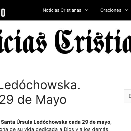
Noticias Cristianas
Oraciones
 Ledóchowska.
Bu
 29 de Mayo
e
Santa Úrsula Ledóchowska cada 29 de mayo
,
gría de su vida dedicada a Dios y a los demás,