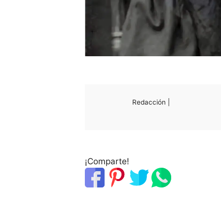
Redacción |
¡Comparte!