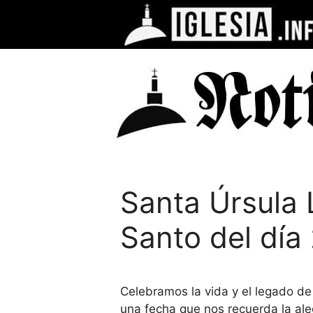
Saltar
al
contenido
Santa Úrsula
Santo del día
Celebramos la vida y el legado d
una fecha que nos recuerda la ale