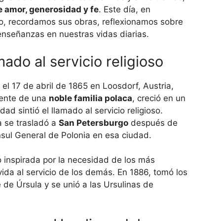
 amor, generosidad y fe
. Este día, en
, recordamos sus obras, reflexionamos sobre
enseñanzas en nuestras vidas diarias.
ado al servicio religioso
el 17 de abril de 1865 en Loosdorf, Austria,
iente de una
noble familia polaca
, creció en un
d sintió el llamado al servicio religioso.
a se trasladó a
San Petersburgo
después de
ul General de Polonia en esa ciudad.
ó inspirada por la necesidad de los más
vida al servicio de los demás. En 1886, tomó los
 de Úrsula y se unió a las Ursulinas de