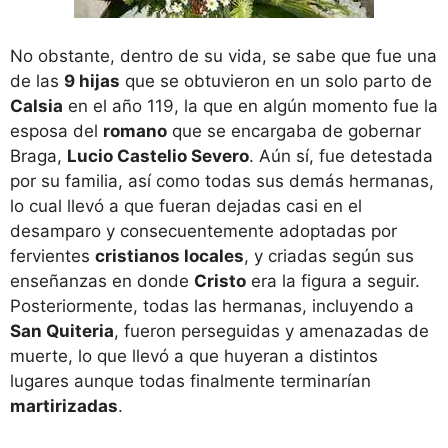
No obstante, dentro de su vida, se sabe que fue una
de las
9 hijas
que se obtuvieron en un solo parto de
Calsia
en el año 119, la que en algún momento fue la
esposa del
romano
que se encargaba de gobernar
Braga,
Lucio Castelio Severo
. Aún sí, fue detestada
por su familia, así como todas sus demás hermanas,
lo cual llevó a que fueran dejadas casi en el
desamparo y consecuentemente adoptadas por
fervientes
cristianos locales
, y criadas según sus
enseñanzas en donde
Cristo
era la figura a seguir.
Posteriormente, todas las hermanas, incluyendo a
San Quiteria
, fueron perseguidas y amenazadas de
muerte, lo que llevó a que huyeran a distintos
lugares aunque todas finalmente terminarían
martirizadas
.