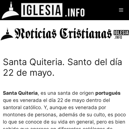
Saltar
Me
al
contenido
Santa Quiteria. Santo del día
22 de mayo.
Santa Quiteria
, es una santa de origen
portugués
que es venerada el día 22 de mayo dentro del
santoral católico. Y, aunque es venerada por
montones de personas, además de su culto, es poco
lo que se conoce de su vida en general, pero es bien
sabido que aparece en diferentes catálogos de