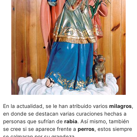
En la actualidad, se le han atribuido varios
milagros
,
en donde se destacan varias curaciones hechas a
personas que sufrían de
rabia
. Así mismo, también
se cree si se aparece frente a
perros
, estos siempre
se calmaran por su grandeza.