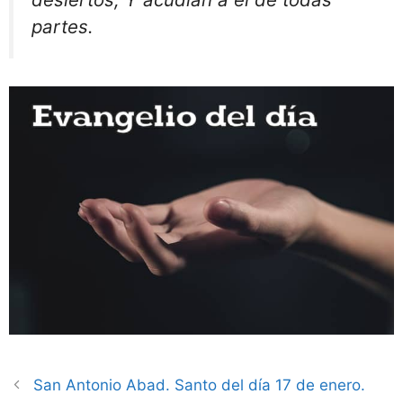
partes.
San Antonio Abad. Santo del día 17 de enero.