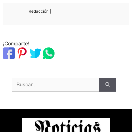
Redacción |
¡Comparte!
Buscar: