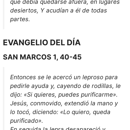
que debía quedarse afuera, en lugares
desiertos, Y acudían a él de todas
partes.
EVANGELIO DEL DÍA
SAN MARCOS 1, 40-45
Entonces se le acercó un leproso para
pedirle ayuda y, cayendo de rodillas, le
dijo: «Si quieres, puedes purificarme».
Jesús, conmovido, extendió la mano y
lo tocó, diciendo: «Lo quiero, queda
purificado».
En seguida la lepra desapareció y