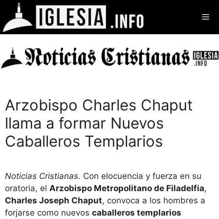
Saltar
Me
al
contenido
Arzobispo Charles Chaput
llama a formar Nuevos
Caballeros Templarios
Noticias Cristianas.
Con elocuencia y fuerza en su
oratoria, el
Arzobispo Metropolitano de Filadelfia
,
Charles Joseph Chaput
, convoca a los hombres a
forjarse como nuevos
caballeros templarios